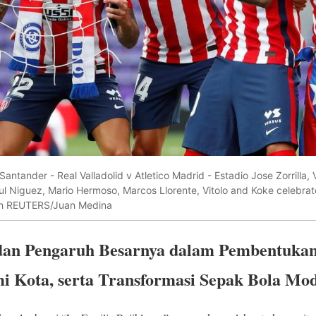
Santander - Real Valladolid v Atletico Madrid - Estadio Jose Zorrilla, 
ul Niguez, Mario Hermoso, Marcos Llorente, Vitolo and Koke celebrat
ch REUTERS/Juan Medina
 dan Pengaruh Besarnya dalam Pembentuka
i Kota, serta Transformasi Sepak Bola Mo