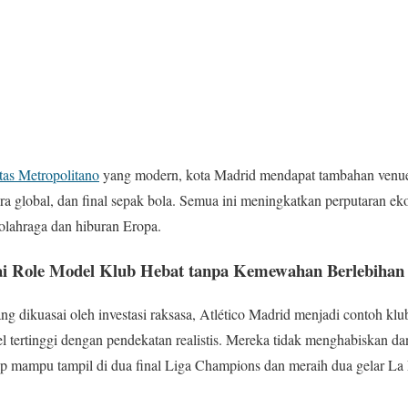
tas Metropolitano
yang modern, kota Madrid mendapat tambahan venue 
ra global, dan final sepak bola. Semua ini meningkatkan perputaran 
 olahraga dan hiburan Eropa.
gai Role Model Klub Hebat tanpa Kemewahan Berlebihan
ng dikuasai oleh investasi raksasa, Atlético Madrid menjadi contoh k
el tertinggi dengan pendekatan realistis. Mereka tidak menghabiskan da
p mampu tampil di dua final Liga Champions dan meraih dua gelar La 