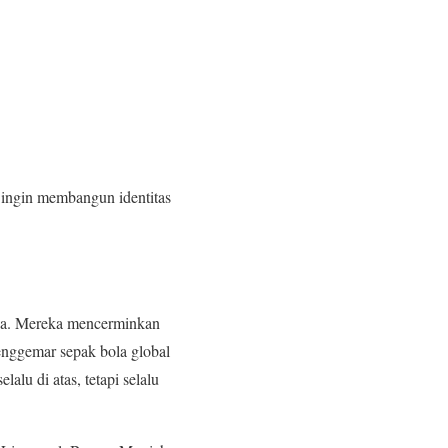
g ingin membangun identitas
erja. Mereka mencerminkan
enggemar sepak bola global
alu di atas, tetapi selalu