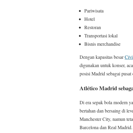
Pariwisata
Hotel
Restoran
Transportasi lokal
Bisnis merchandise
Dengan kapasitas besar
Cívi
digunakan untuk konser, aca
posisi Madrid sebagai pusat
Atlético Madrid seba
Di era sepak bola modern ya
bertahan dan bersaing di lev
Manchester City, namun teta
Barcelona dan Real Madrid.