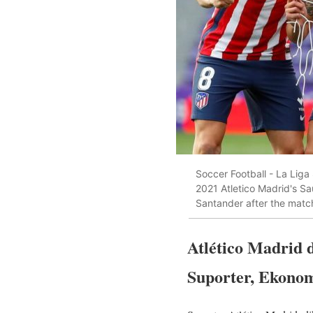
Soccer Football - La Liga 
2021 Atletico Madrid's Sa
Santander after the mat
Atlético Madrid
Suporter, Ekonom