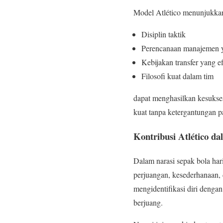
Model Atlético menunjukka
Disiplin taktik
Perencanaan manajemen 
Kebijakan transfer yang ef
Filosofi kuat dalam tim
dapat menghasilkan kesukses
kuat tanpa ketergantungan pa
Kontribusi Atlético 
Dalam narasi sepak bola har
perjuangan, kesederhanaan, 
mengidentifikasi diri dengan 
berjuang.