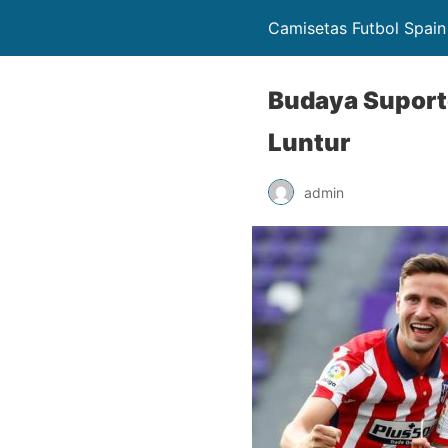
Camisetas Futbol Spain
Budaya Suporte
Luntur
admin