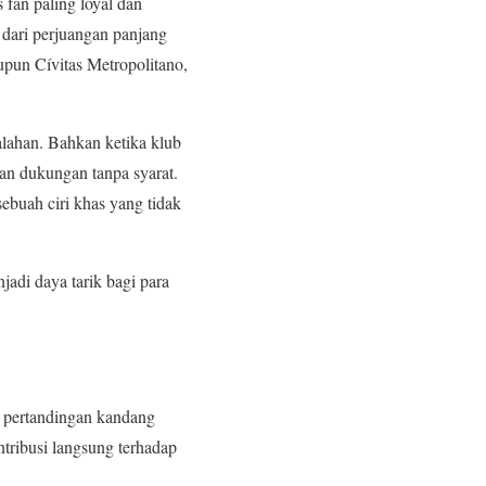
 fan paling loyal dan
a dari perjuangan panjang
upun Cívitas Metropolitano,
alahan. Bahkan ketika klub
an dukungan tanpa syarat.
ebuah ciri khas yang tidak
jadi daya tarik bagi para
p pertandingan kandang
tribusi langsung terhadap