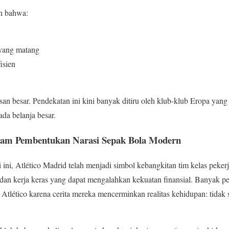
n bahwa:
yang matang
isien
an besar. Pendekatan ini kini banyak ditiru oleh klub-klub Eropa yan
da belanja besar.
dalam Pembentukan Narasi Sepak Bola Modern
i ini, Atlético Madrid telah menjadi simbol kebangkitan tim kelas pek
dan kerja keras yang dapat mengalahkan kekuatan finansial. Banyak p
Atlético karena cerita mereka mencerminkan realitas kehidupan: tidak sel