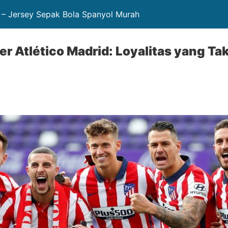
 – Jersey Sepak Bola Spanyol Murah
r Atlético Madrid: Loyalitas yang Ta