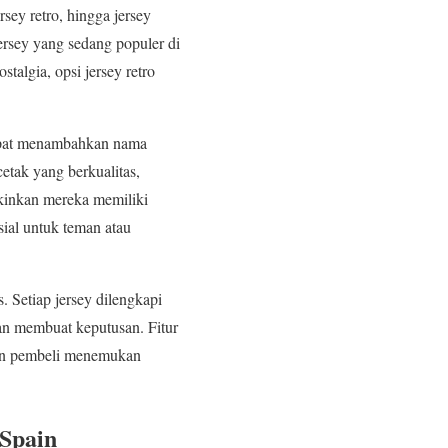
rsey retro, hingga jersey
ersey yang sedang populer di
talgia, opsi jersey retro
 dapat menambahkan nama
cetak yang berkualitas,
gkinkan mereka memiliki
sial untuk teman atau
. Setiap jersey dilengkapi
gan membuat keputusan. Fitur
hkan pembeli menemukan
lSpain