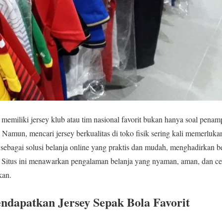
emiliki jersey klub atau tim nasional favorit bukan hanya soal penamp
 Namun, mencari jersey berkualitas di toko fisik sering kali memerluka
sebagai solusi belanja online yang praktis dan mudah, menghadirkan be
. Situs ini menawarkan pengalaman belanja yang nyaman, aman, dan cep
kan.
endapatkan Jersey Sepak Bola Favorit