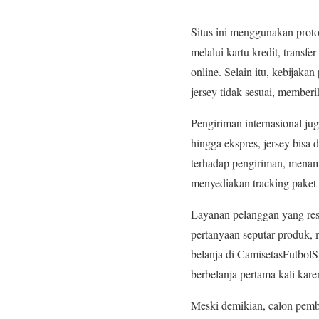
Situs ini menggunakan pro
melalui kartu kredit, trans
online. Selain itu, kebija
jersey tidak sesuai, member
Pengiriman internasional ju
hingga ekspres, jersey bisa
terhadap pengiriman, menamb
menyediakan tracking paket 
Layanan pelanggan yang res
pertanyaan seputar produk,
belanja di CamisetasFutbolS
berbelanja pertama kali kare
Meski demikian, calon pembe