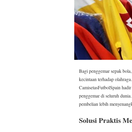
Bagi penggemar sepak bola, m
kecintaan terhadap olahraga.
CamisetasFutbolSpain hadir 
penggemar di seluruh dunia
pembelian lebih menyenang
Solusi Praktis M