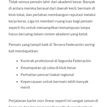
Tidak semua pemain lahir dari akademi besar. Banyak
di antara mereka berasal dari daerah kecil, bermain di
klub lokal, dan perlahan membangun reputasi melalui
kerja keras. Liga ini memberi ruang luas bagi pemain
seperti itu untuk menampilkan kemampuan tanpa
harus bersaing dalam sistem akademi yang ketat.
Pemain yang tampil baik di Tercera Federación sering
kali mendapatkan:
Kontrak profesional di Segunda Federación
Kesempatan uji coba di klub besar
Perhatian pencari bakat regional
Kepercayaan untuk bermain lebih banyak
menit
Perjalanan karier non-linear seperti ini sangat umum di
Spanyol, dan liga ini menjadi penghubung ideal bagi