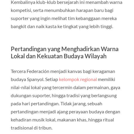
Kembalinya klub-klub bersejarah ini menambah warna
kompetisi, serta menumbuhkan harapan baru bagi
suporter yang ingin melihat tim kebanggaan mereka
bangkit dan naik kasta ke tingkat yang lebih tinggi.
Pertandingan yang Menghadirkan Warna
Lokal dan Kekuatan Budaya Wilayah
Tercera Federación menjadi kanvas bagi keragaman
budaya Spanyol. Setiap
kelompok regional
memiliki
nilai-nilai lokal yang tercermin dalam permainan, gaya
dukungan suporter, hingga tradisi yang berlangsung
pada hari pertandingan. Tidak jarang, sebuah
pertandingan menjadi ajang perayaan budaya dengan
kehadiran musik lokal, makanan khas, hingga ritual
tradisional di tribun.