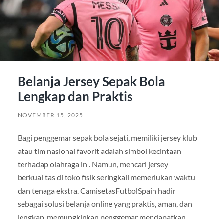
Belanja Jersey Sepak Bola
Lengkap dan Praktis
NOVEMBER 15, 2025
Bagi penggemar sepak bola sejati, memiliki jersey klub
atau tim nasional favorit adalah simbol kecintaan
terhadap olahraga ini. Namun, mencari jersey
berkualitas di toko fisik seringkali memerlukan waktu
dan tenaga ekstra. CamisetasFutbolSpain hadir
sebagai solusi belanja online yang praktis, aman, dan
lengkap, memungkinkan penggemar mendapatkan