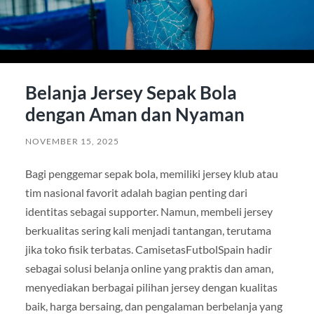
Belanja Jersey Sepak Bola
dengan Aman dan Nyaman
NOVEMBER 15, 2025
Bagi penggemar sepak bola, memiliki jersey klub atau
tim nasional favorit adalah bagian penting dari
identitas sebagai supporter. Namun, membeli jersey
berkualitas sering kali menjadi tantangan, terutama
jika toko fisik terbatas. CamisetasFutbolSpain hadir
sebagai solusi belanja online yang praktis dan aman,
menyediakan berbagai pilihan jersey dengan kualitas
baik, harga bersaing, dan pengalaman berbelanja yang