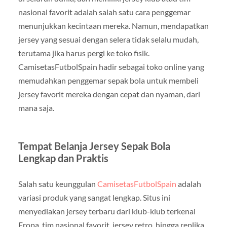
nasional favorit adalah salah satu cara penggemar
menunjukkan kecintaan mereka. Namun, mendapatkan
jersey yang sesuai dengan selera tidak selalu mudah,
terutama jika harus pergi ke toko fisik.
CamisetasFutbolSpain hadir sebagai toko online yang
memudahkan penggemar sepak bola untuk membeli
jersey favorit mereka dengan cepat dan nyaman, dari
mana saja.
Tempat Belanja Jersey Sepak Bola
Lengkap dan Praktis
Salah satu keunggulan
CamisetasFutbolSpain
adalah
variasi produk yang sangat lengkap. Situs ini
menyediakan jersey terbaru dari klub-klub terkenal
Eropa, tim nasional favorit, jersey retro, hingga replika