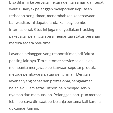
bisa dikirim ke berbagai negara dengan aman dan tepat
waktu. Banyak pelanggan melaporkan kepuasan
terhadap pengiriman, menambahkan kepercayaan
bahwa situs ini dapat diandalkan bagi pembeli
internasional. Situs ini juga menyediakan tracking
paket agar pelanggan bisa memantau status pesanan
mereka secara real-time.
Layanan pelanggan yang responsif menjadi faktor
penting lainnya. Tim customer service selalu siap
membantu menjawab pertanyaan seputar produk,
metode pembayaran, atau pengiriman. Dengan
layanan yang cepat dan profesional, pengalaman
belanja di CamisetasFutbolSpain menjadi lebih
nyaman dan memuaskan. Pelanggan baru pun merasa
lebih percaya diri saat berbelanja pertama kali karena
dukungan tim ini.