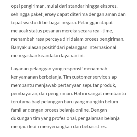
opsi pengiriman, mulai dari standar hingga ekspres,
sehingga paket jersey dapat diterima dengan aman dan
tepat waktu di berbagai negara. Pelanggan dapat
melacak status pesanan mereka secara real-time,
menambah rasa percaya diri dalam proses pengiriman.
Banyak ulasan positif dari pelanggan internasional
menegaskan keandalan layanan ini.
Layanan pelanggan yang responsif menambah
kenyamanan berbelanja. Tim customer service siap
membantu menjawab pertanyaan seputar produk,
pembayaran, dan pengiriman. Hal ini sangat membantu
terutama bagi pelanggan baru yang mungkin belum
familiar dengan proses belanja online. Dengan
dukungan tim yang profesional, pengalaman belanja
menjadi lebih menyenangkan dan bebas stres.