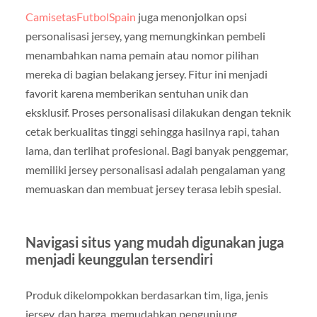
CamisetasFutbolSpain
juga menonjolkan opsi
personalisasi jersey, yang memungkinkan pembeli
menambahkan nama pemain atau nomor pilihan
mereka di bagian belakang jersey. Fitur ini menjadi
favorit karena memberikan sentuhan unik dan
eksklusif. Proses personalisasi dilakukan dengan teknik
cetak berkualitas tinggi sehingga hasilnya rapi, tahan
lama, dan terlihat profesional. Bagi banyak penggemar,
memiliki jersey personalisasi adalah pengalaman yang
memuaskan dan membuat jersey terasa lebih spesial.
Navigasi situs yang mudah digunakan juga
menjadi keunggulan tersendiri
Produk dikelompokkan berdasarkan tim, liga, jenis
jersey, dan harga, memudahkan pengunjung