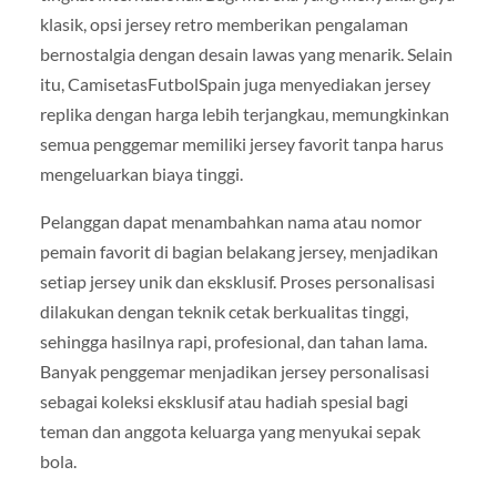
klasik, opsi jersey retro memberikan pengalaman
bernostalgia dengan desain lawas yang menarik. Selain
itu, CamisetasFutbolSpain juga menyediakan jersey
replika dengan harga lebih terjangkau, memungkinkan
semua penggemar memiliki jersey favorit tanpa harus
mengeluarkan biaya tinggi.
Pelanggan dapat menambahkan nama atau nomor
pemain favorit di bagian belakang jersey, menjadikan
setiap jersey unik dan eksklusif. Proses personalisasi
dilakukan dengan teknik cetak berkualitas tinggi,
sehingga hasilnya rapi, profesional, dan tahan lama.
Banyak penggemar menjadikan jersey personalisasi
sebagai koleksi eksklusif atau hadiah spesial bagi
teman dan anggota keluarga yang menyukai sepak
bola.