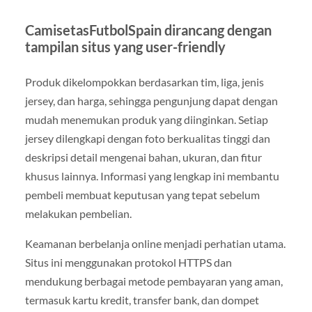
CamisetasFutbolSpain dirancang dengan
tampilan situs yang user-friendly
Produk dikelompokkan berdasarkan tim, liga, jenis
jersey, dan harga, sehingga pengunjung dapat dengan
mudah menemukan produk yang diinginkan. Setiap
jersey dilengkapi dengan foto berkualitas tinggi dan
deskripsi detail mengenai bahan, ukuran, dan fitur
khusus lainnya. Informasi yang lengkap ini membantu
pembeli membuat keputusan yang tepat sebelum
melakukan pembelian.
Keamanan berbelanja online menjadi perhatian utama.
Situs ini menggunakan protokol HTTPS dan
mendukung berbagai metode pembayaran yang aman,
termasuk kartu kredit, transfer bank, dan dompet