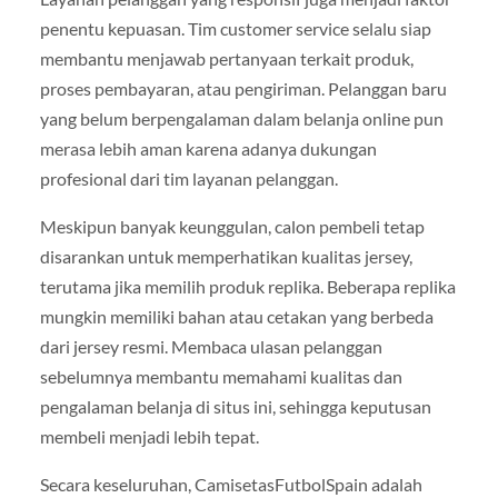
penentu kepuasan. Tim customer service selalu siap
membantu menjawab pertanyaan terkait produk,
proses pembayaran, atau pengiriman. Pelanggan baru
yang belum berpengalaman dalam belanja online pun
merasa lebih aman karena adanya dukungan
profesional dari tim layanan pelanggan.
Meskipun banyak keunggulan, calon pembeli tetap
disarankan untuk memperhatikan kualitas jersey,
terutama jika memilih produk replika. Beberapa replika
mungkin memiliki bahan atau cetakan yang berbeda
dari jersey resmi. Membaca ulasan pelanggan
sebelumnya membantu memahami kualitas dan
pengalaman belanja di situs ini, sehingga keputusan
membeli menjadi lebih tepat.
Secara keseluruhan, CamisetasFutbolSpain adalah