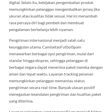
digital. Selain itu, kebijakan pengembalian produk
memungkinkan pelanggan mengembalikan jersey jika
ukuran atau kualitas tidak sesuai. Hal ini menambah
rasa percaya diri bagi pembeli dan membuat
pengalaman berbelanja lebih nyaman.
Pengiriman internasional menjadi salah satu
keunggulan utama. CamisetasFutbolSpain
menawarkan berbagai opsi pengiriman, mulai dari
standar hingga ekspres, sehingga pelanggan di
berbagai negara dapat menerima paket mereka dengan
aman dan tepat waktu. Layanan tracking pesanan
memungkinkan pelanggan memantau status
pengiriman secara real-time. Banyak ulasan positif
menegaskan keandalan pengiriman dan kualitas paket
yang diterima.
Layanan pelanggan yang responsif juga menjadi faktor