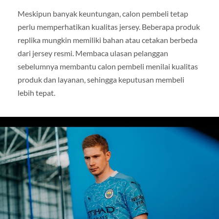
Meskipun banyak keuntungan, calon pembeli tetap
perlu memperhatikan kualitas jersey. Beberapa produk
replika mungkin memiliki bahan atau cetakan berbeda
dari jersey resmi. Membaca ulasan pelanggan
sebelumnya membantu calon pembeli menilai kualitas
produk dan layanan, sehingga keputusan membeli
lebih tepat.