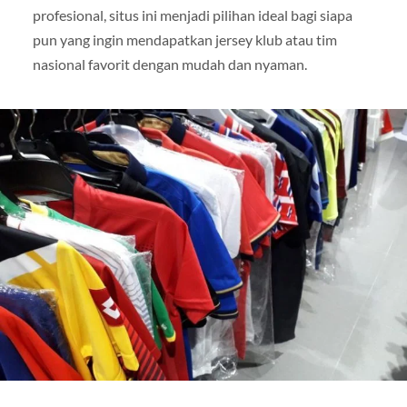
profesional, situs ini menjadi pilihan ideal bagi siapa
pun yang ingin mendapatkan jersey klub atau tim
nasional favorit dengan mudah dan nyaman.