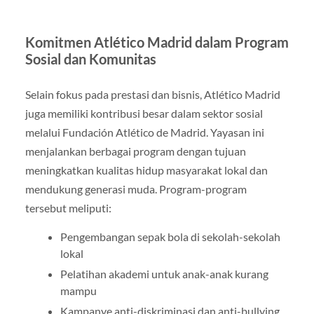
Komitmen Atlético Madrid dalam Program
Sosial dan Komunitas
Selain fokus pada prestasi dan bisnis, Atlético Madrid
juga memiliki kontribusi besar dalam sektor sosial
melalui Fundación Atlético de Madrid. Yayasan ini
menjalankan berbagai program dengan tujuan
meningkatkan kualitas hidup masyarakat lokal dan
mendukung generasi muda. Program-program
tersebut meliputi:
Pengembangan sepak bola di sekolah-sekolah
lokal
Pelatihan akademi untuk anak-anak kurang
mampu
Kampanye anti-diskriminasi dan anti-bullying