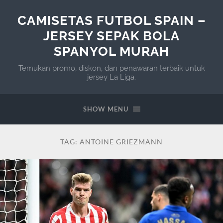
CAMISETAS FUTBOL SPAIN –
JERSEY SEPAK BOLA
SPANYOL MURAH
Temukan promo, diskon, dan penawaran terbaik untuk
jersey La Liga.
SHOW MENU
TAG:
ANTOINE GRIEZMANN