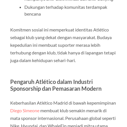
Dukungan terhadap komunitas terdampak
bencana
Komitmen sosial ini memperkuat identitas Atlético
sebagai klub yang dekat dengan masyarakat. Budaya
kepedulian ini membuat suporter merasa lebih
terhubung dengan klub, tidak hanya di lapangan tetapi
juga dalam kehidupan sehari-hari.
Pengaruh Atlético dalam Industri
Sponsorship dan Pemasaran Modern
Keberhasilan Atlético Madrid di bawah kepemimpinan
Diego Simeone
membuat klub semakin menarik di
mata sponsor internasional. Perusahaan global seperti
Nike, Hyundai, dan WhaleFin menjadi mitra utama