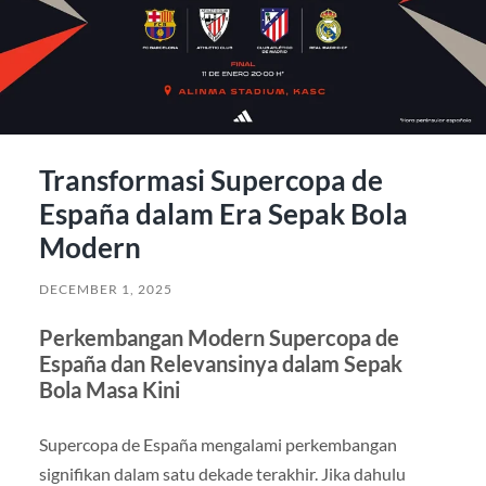
Transformasi Supercopa de
España dalam Era Sepak Bola
Modern
DECEMBER 1, 2025
Perkembangan Modern Supercopa de
España dan Relevansinya dalam Sepak
Bola Masa Kini
Supercopa de España mengalami perkembangan
signifikan dalam satu dekade terakhir. Jika dahulu