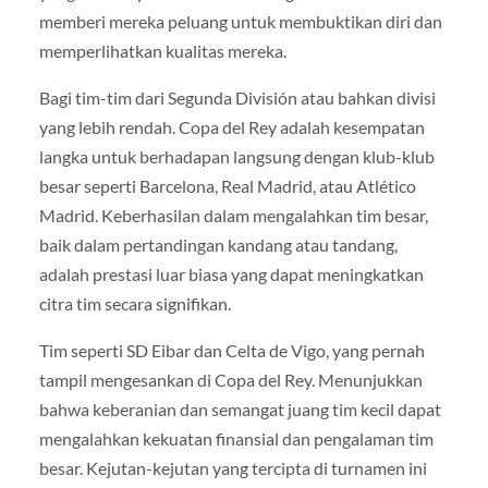
memberi mereka peluang untuk membuktikan diri dan
memperlihatkan kualitas mereka.
Bagi tim-tim dari Segunda División atau bahkan divisi
yang lebih rendah. Copa del Rey adalah kesempatan
langka untuk berhadapan langsung dengan klub-klub
besar seperti Barcelona, Real Madrid, atau Atlético
Madrid. Keberhasilan dalam mengalahkan tim besar,
baik dalam pertandingan kandang atau tandang,
adalah prestasi luar biasa yang dapat meningkatkan
citra tim secara signifikan.
Tim seperti SD Eibar dan Celta de Vigo, yang pernah
tampil mengesankan di Copa del Rey. Menunjukkan
bahwa keberanian dan semangat juang tim kecil dapat
mengalahkan kekuatan finansial dan pengalaman tim
besar. Kejutan-kejutan yang tercipta di turnamen ini