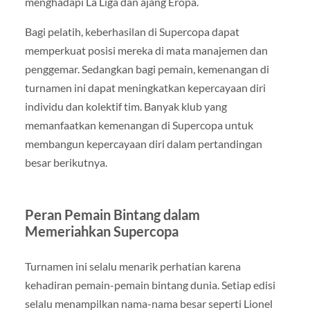
menghadapi La Liga dan ajang Eropa.
Bagi pelatih, keberhasilan di Supercopa dapat
memperkuat posisi mereka di mata manajemen dan
penggemar. Sedangkan bagi pemain, kemenangan di
turnamen ini dapat meningkatkan kepercayaan diri
individu dan kolektif tim. Banyak klub yang
memanfaatkan kemenangan di Supercopa untuk
membangun kepercayaan diri dalam pertandingan
besar berikutnya.
Peran Pemain Bintang dalam
Memeriahkan Supercopa
Turnamen ini selalu menarik perhatian karena
kehadiran pemain-pemain bintang dunia. Setiap edisi
selalu menampilkan nama-nama besar seperti Lionel