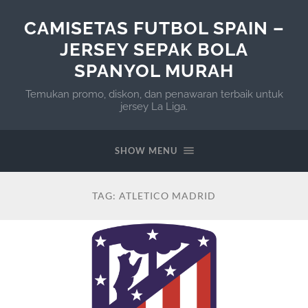
CAMISETAS FUTBOL SPAIN –
JERSEY SEPAK BOLA
SPANYOL MURAH
Temukan promo, diskon, dan penawaran terbaik untuk
jersey La Liga.
SHOW MENU
TAG:
ATLETICO MADRID