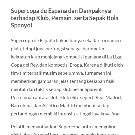
Supercopa de España dan Dampaknya
terhadap Klub, Pemain, serta Sepak Bola
Spanyol
Supercopa de España bukan hanya sekadar turnamen
piala, tetapi juga berfungsi sebagai barometer
kekuatan klub menjelang kompetisi panjang di La Liga,
Copa del Rey, dan kompetisi Eropa. Karena diikuti oleh
tim-tim terbaik musim sebelumnya, turnamen ini
memberikan gambaran jelas tentang kesiapan fisik,
mental, dan taktik setiap klub besar Spanyol.
Pertemuan antara klub-klub elite seperti Real Madrid,
Barcelona, dan Atlético Madrid membuat setiap
pertandingan memiliki intensitas tinggi layaknya final.
Pelatih memanfaatkan Supercopa untuk mengukur
efektivitas formasi baru, integrasi pemain baru, serta