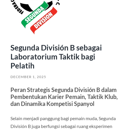
Segunda División B sebagai
Laboratorium Taktik bagi
Pelatih
DECEMBER 1, 2025
Peran Strategis Segunda División B dalam
Pembentukan Karier Pemain, Taktik Klub,
dan Dinamika Kompetisi Spanyol
Selain menjadi panggung bagi pemain muda, Segunda
División B juga berfungsi sebagai ruang eksperimen