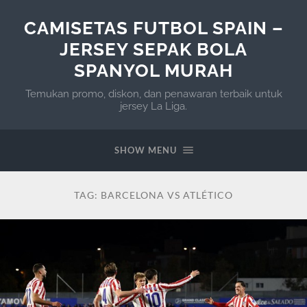
CAMISETAS FUTBOL SPAIN –
JERSEY SEPAK BOLA
SPANYOL MURAH
Temukan promo, diskon, dan penawaran terbaik untuk
jersey La Liga.
SHOW MENU
TAG:
BARCELONA VS ATLÉTICO