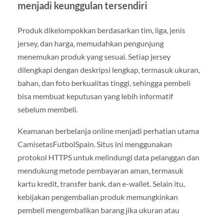
menjadi keunggulan tersendiri
Produk dikelompokkan berdasarkan tim, liga, jenis
jersey, dan harga, memudahkan pengunjung
menemukan produk yang sesuai. Setiap jersey
dilengkapi dengan deskripsi lengkap, termasuk ukuran,
bahan, dan foto berkualitas tinggi, sehingga pembeli
bisa membuat keputusan yang lebih informatif
sebelum membeli.
Keamanan berbelanja online menjadi perhatian utama
CamisetasFutbolSpain. Situs ini menggunakan
protokol HTTPS untuk melindungi data pelanggan dan
mendukung metode pembayaran aman, termasuk
kartu kredit, transfer bank, dan e-wallet. Selain itu,
kebijakan pengembalian produk memungkinkan
pembeli mengembalikan barang jika ukuran atau