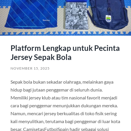
Platform Lengkap untuk Pecinta
Jersey Sepak Bola
NOVEMBER 15, 2025
Sepak bola bukan sekadar olahraga, melainkan gaya
hidup bagi jutaan penggemar di seluruh dunia.
Memiliki jersey klub atau tim nasional favorit menjadi
cara bagi penggemar menunjukkan dukungan mereka.
Namun, mencari jersey berkualitas di toko fisik sering
kali menyulitkan, terutama bagi penggemar di luar kota
besar. CamisetasFutbolSpain hadir sebagai solusi