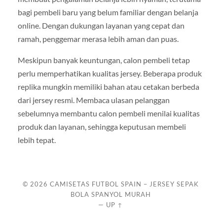
bagi pembeli baru yang belum familiar dengan belanja
online. Dengan dukungan layanan yang cepat dan
ramah, penggemar merasa lebih aman dan puas.
Meskipun banyak keuntungan, calon pembeli tetap
perlu memperhatikan kualitas jersey. Beberapa produk
replika mungkin memiliki bahan atau cetakan berbeda
dari jersey resmi. Membaca ulasan pelanggan
sebelumnya membantu calon pembeli menilai kualitas
produk dan layanan, sehingga keputusan membeli
lebih tepat.
© 2026
CAMISETAS FUTBOL SPAIN – JERSEY SEPAK
BOLA SPANYOL MURAH
—
UP ↑