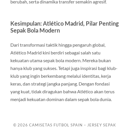
berubah, serta dinamika transfer semakin agresif.
Kesimpulan: Atlético Madrid, Pilar Penting
Sepak Bola Modern
Dari transformasi taktik hingga pengaruh global,
Atlético Madrid kini berdiri sebagai salah satu
kekuatan utama sepak bola modern. Mereka bukan
hanya klub yang sukses. Tetapi juga inspirasi bagi klub-
klub yang ingin berkembang melalui identitas, kerja
keras, dan strategi jangka panjang. Dengan fondasi
yang kuat, tidak diragukan bahwa Atlético akan terus
menjadi kekuatan dominan dalam sepak bola dunia.
© 2026
CAMISETAS FUTBOL SPAIN – JERSEY SEPAK