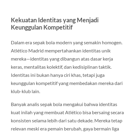
Kekuatan Identitas yang Menjadi
Keunggulan Kompetitif
Dalam era sepak bola modern yang semakin homogen.
Atlético Madrid mempertahankan identitas unik
mereka—identitas yang dibangun atas dasar kerja
keras, mentalitas kolektif, dan kedisiplinan taktik.
Identitas ini bukan hanya ciri khas, tetapi juga
keunggulan kompetitif yang membedakan mereka dari
klub-klub lain.
Banyak analis sepak bola mengakui bahwa identitas
kuat inilah yang membuat Atlético bisa bersaing secara
konsisten selama lebih dari satu dekade. Mereka tetap
relevan meski era pemain berubah, gaya bermain liga