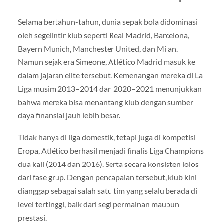
Selama bertahun-tahun, dunia sepak bola didominasi
oleh segelintir klub seperti Real Madrid, Barcelona,
Bayern Munich, Manchester United, dan Milan.
Namun sejak era Simeone, Atlético Madrid masuk ke
dalam jajaran elite tersebut. Kemenangan mereka di La
Liga musim 2013–2014 dan 2020–2021 menunjukkan
bahwa mereka bisa menantang klub dengan sumber
daya finansial jauh lebih besar.
Tidak hanya di liga domestik, tetapi juga di kompetisi
Eropa, Atlético berhasil menjadi finalis Liga Champions
dua kali (2014 dan 2016). Serta secara konsisten lolos
dari fase grup. Dengan pencapaian tersebut, klub kini
dianggap sebagai salah satu tim yang selalu berada di
level tertinggi, baik dari segi permainan maupun
prestasi.