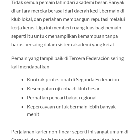
Tidak semua pemain lahir dari akademi besar. Banyak
di antara mereka berasal dari daerah kecil, bermain di
klub lokal, dan perlahan membangun reputasi melalui
kerja keras. Liga ini memberi ruang luas bagi pemain
seperti itu untuk menampilkan kemampuan tanpa
harus bersaing dalam sistem akademi yang ketat.
Pemain yang tampil baik di Tercera Federación sering
kali mendapatkan:
Kontrak profesional di Segunda Federación
Kesempatan uji coba di klub besar
Perhatian pencari bakat regional
Kepercayaan untuk bermain lebih banyak
menit
Perjalanan karier non-linear seperti ini sangat umum di
Spanyol, dan liga ini menjadi penghubung ideal bagi