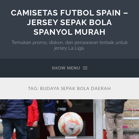
CAMISETAS FUTBOL SPAIN –
JERSEY SEPAK BOLA
SPANYOL MURAH
Temukan promo, diskon, dan penawaran terbaik untuk
jersey La Liga.
SHOW MENU
TAG:
BUDAYA SEPAK BOLA DAERAH