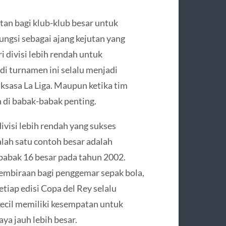
an bagi klub-klub besar untuk
ungsi sebagai ajang kejutan yang
i divisi lebih rendah untuk
di turnamen ini selalu menjadi
aksasa La Liga. Maupun ketika tim
 di babak-babak penting.
ivisi lebih rendah yang sukses
lah satu contoh besar adalah
babak 16 besar pada tahun 2002.
gembiraan bagi penggemar sepak bola,
etiap edisi Copa del Rey selalu
kecil memiliki kesempatan untuk
ya jauh lebih besar.