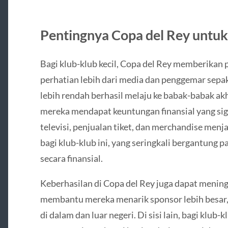
Pentingnya Copa del Rey untuk
Bagi klub-klub kecil, Copa del Rey memberikan
perhatian lebih dari media dan penggemar sepak 
lebih rendah berhasil melaju ke babak-babak ak
mereka mendapat keuntungan finansial yang sign
televisi, penjualan tiket, dan merchandise menj
bagi klub-klub ini, yang seringkali bergantung 
secara finansial.
Keberhasilan di Copa del Rey juga dapat meningka
membantu mereka menarik sponsor lebih besar,
di dalam dan luar negeri. Di sisi lain, bagi klub