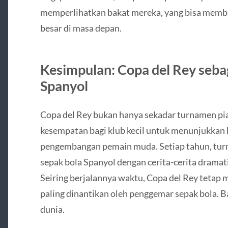
memperlihatkan bakat mereka, yang bisa membuk
besar di masa depan.
Kesimpulan: Copa del Rey sebag
Spanyol
Copa del Rey bukan hanya sekadar turnamen pial
kesempatan bagi klub kecil untuk menunjukka
pengembangan pemain muda. Setiap tahun, tur
sepak bola Spanyol dengan cerita-cerita dram
Seiring berjalannya waktu, Copa del Rey tetap 
paling dinantikan oleh penggemar sepak bola. B
dunia.