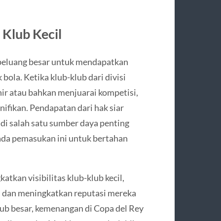
 Klub Kecil
 peluang besar untuk mendapatkan
bola. Ketika klub-klub dari divisi
hir atau bahkan menjuarai kompetisi,
ifikan. Pendapatan dari hak siar
adi salah satu sumber daya penting
pada pemasukan ini untuk bertahan
tkan visibilitas klub-klub kecil,
 dan meningkatkan reputasi mereka
-klub besar, kemenangan di Copa del Rey