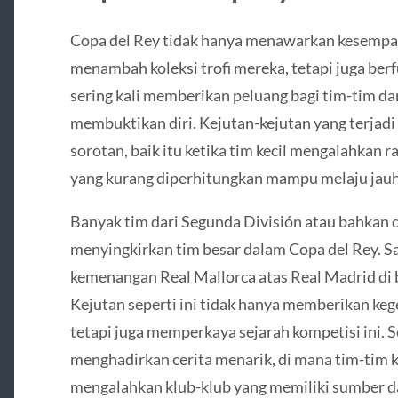
Copa del Rey tidak hanya menawarkan kesempat
menambah koleksi trofi mereka, tetapi juga berf
sering kali memberikan peluang bagi tim-tim dar
membuktikan diri. Kejutan-kejutan yang terjadi 
sorotan, baik itu ketika tim kecil mengalahkan r
yang kurang diperhitungkan mampu melaju jauh
Banyak tim dari Segunda División atau bahkan d
menyingkirkan tim besar dalam Copa del Rey. Sa
kemenangan Real Mallorca atas Real Madrid di 
Kejutan seperti ini tidak hanya memberikan ke
tetapi juga memperkaya sejarah kompetisi ini. S
menghadirkan cerita menarik, di mana tim-tim 
mengalahkan klub-klub yang memiliki sumber da