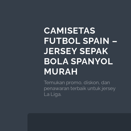
CAMISETAS
FUTBOL SPAIN –
JERSEY SEPAK
BOLA SPANYOL
MURAH
Temukan promo, diskon, dan
penawaran terbaik untuk jersey
La Liga.