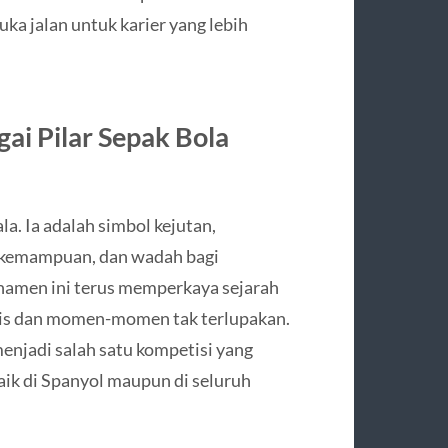
a jalan untuk karier yang lebih
ai Pilar Sepak Bola
a. Ia adalah simbol kejutan,
n kemampuan, dan wadah bagi
namen ini terus memperkaya sejarah
atis dan momen-momen tak terlupakan.
menjadi salah satu kompetisi yang
aik di Spanyol maupun di seluruh