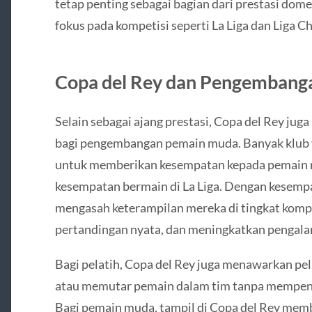
tetap penting sebagai bagian dari prestasi dom
fokus pada kompetisi seperti La Liga dan Liga 
Copa del Rey dan Pengemban
Selain sebagai ajang prestasi, Copa del Rey jug
bagi pengembangan pemain muda. Banyak klub
untuk memberikan kesempatan kepada pemain 
kesempatan bermain di La Liga. Dengan kesempa
mengasah keterampilan mereka di tingkat komp
pertandingan nyata, dan meningkatkan pengal
Bagi pelatih, Copa del Rey juga menawarkan pel
atau memutar pemain dalam tim tanpa mempenga
Bagi pemain muda, tampil di Copa del Rey mem