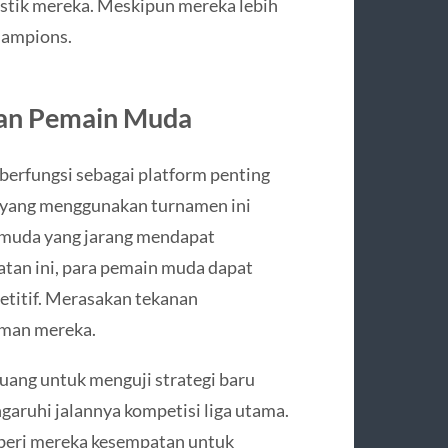
estik mereka. Meskipun mereka lebih
Champions.
gan Pemain Muda
a berfungsi sebagai platform penting
 yang menggunakan turnamen ini
muda yang jarang mendapat
tan ini, para pemain muda dapat
etitif. Merasakan tekanan
aman mereka.
uang untuk menguji strategi baru
ruhi jalannya kompetisi liga utama.
beri mereka kesempatan untuk