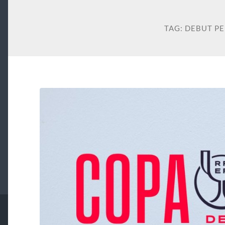
TAG:
DEBUT P