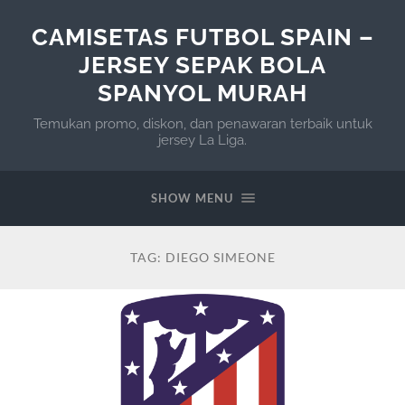
CAMISETAS FUTBOL SPAIN –
JERSEY SEPAK BOLA
SPANYOL MURAH
Temukan promo, diskon, dan penawaran terbaik untuk
jersey La Liga.
SHOW MENU
TAG:
DIEGO SIMEONE