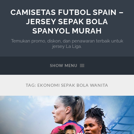
CAMISETAS FUTBOL SPAIN –
JERSEY SEPAK BOLA
SPANYOL MURAH
Temukan promo, diskon, dan penawaran terbaik untuk
jersey La Liga.
SHOW MENU
TAG:
EKONOMI SEPAK BOLA WANITA