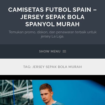
CAMISETAS FUTBOL SPAIN –
JERSEY SEPAK BOLA
SPANYOL MURAH
Temukan promo, diskon, dan penawaran terbaik untuk
jersey La Liga.
SHOW MENU
TAG:
JERSEY SEPAK BOLA MURAH