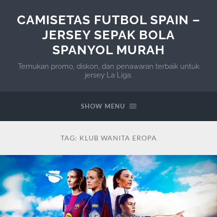
CAMISETAS FUTBOL SPAIN –
JERSEY SEPAK BOLA
SPANYOL MURAH
Temukan promo, diskon, dan penawaran terbaik untuk
jersey La Liga.
SHOW MENU
TAG:
KLUB WANITA EROPA