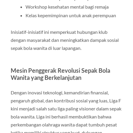
Workshop kesehatan mental bagi remaja
Kelas kepemimpinan untuk anak perempuan
Inisiatif-inisiatif ini memperkuat hubungan klub
dengan masyarakat dan meningkatkan dampak sosial
sepak bola wanita di luar lapangan.
Mesin Penggerak Revolusi Sepak Bola
Wanita yang Berkelanjutan
Dengan inovasi teknologi, kemandirian finansial,
pengaruh global, dan kontribusi sosial yang luas, Liga F
kini menjadi salah satu liga paling visioner dalam sepak
bola wanita. Liga ini berhasil membuktikan bahwa
perkembangan olahraga wanita dapat tumbuh pesat
ketika memiliki struktur yang kuat, dukungan