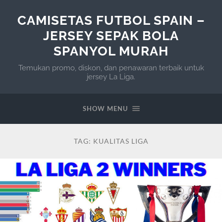
CAMISETAS FUTBOL SPAIN –
JERSEY SEPAK BOLA
SPANYOL MURAH
Temukan promo, diskon, dan penawaran terbaik untuk
jersey La Liga.
SHOW MENU
TAG:
KUALITAS LIGA