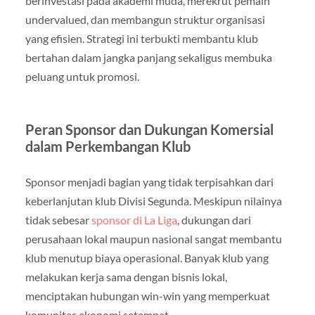
berinvestasi pada akademi muda, merekrut pemain
undervalued, dan membangun struktur organisasi
yang efisien. Strategi ini terbukti membantu klub
bertahan dalam jangka panjang sekaligus membuka
peluang untuk promosi.
Peran Sponsor dan Dukungan Komersial
dalam Perkembangan Klub
Sponsor menjadi bagian yang tidak terpisahkan dari
keberlanjutan klub Divisi Segunda. Meskipun nilainya
tidak sebesar
sponsor di La Liga
, dukungan dari
perusahaan lokal maupun nasional sangat membantu
klub menutup biaya operasional. Banyak klub yang
melakukan kerja sama dengan bisnis lokal,
menciptakan hubungan win-win yang memperkuat
komunitas ekonomi setempat.