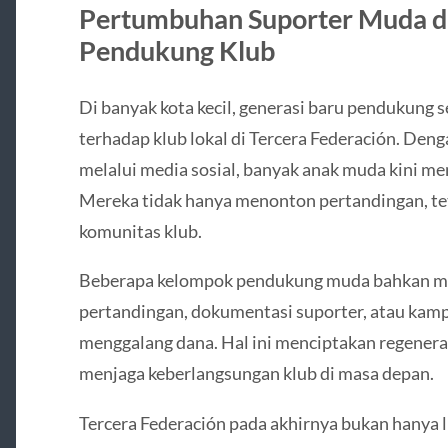
Pertumbuhan Suporter Muda da
Pendukung Klub
Di banyak kota kecil, generasi baru pendukung
terhadap klub lokal di Tercera Federación. Den
melalui media sosial, banyak anak muda kini me
Mereka tidak hanya menonton pertandingan, teta
komunitas klub.
Beberapa kelompok pendukung muda bahkan mem
pertandingan, dokumentasi suporter, atau kam
menggalang dana. Hal ini menciptakan regenera
menjaga keberlangsungan klub di masa depan.
Tercera Federación pada akhirnya bukan hanya lig