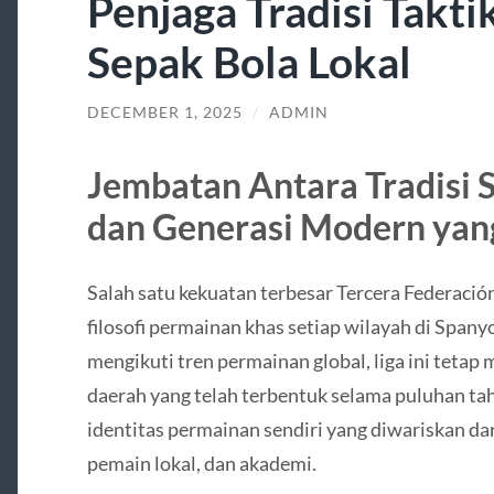
Penjaga Tradisi Taktik
Sepak Bola Lokal
DECEMBER 1, 2025
/
ADMIN
Jembatan Antara Tradisi 
dan Generasi Modern yan
Salah satu kekuatan terbesar Tercera Federac
filosofi permainan khas setiap wilayah di Span
mengikuti tren permainan global, liga ini tet
daerah yang telah terbentuk selama puluhan t
identitas permainan sendiri yang diwariskan dari
pemain lokal, dan akademi.