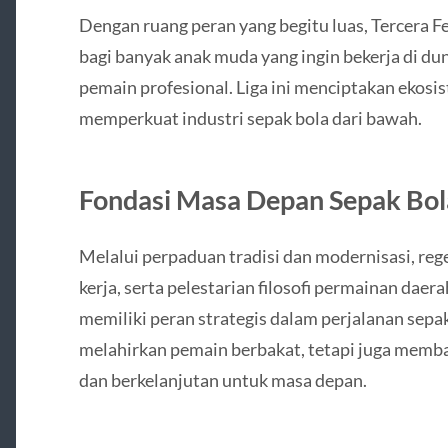
Dengan ruang peran yang begitu luas, Tercera 
bagi banyak anak muda yang ingin bekerja di dun
pemain profesional. Liga ini menciptakan ekosi
memperkuat industri sepak bola dari bawah.
Fondasi Masa Depan Sepak Bol
Melalui perpaduan tradisi dan modernisasi, reg
kerja, serta pelestarian filosofi permainan daer
memiliki peran strategis dalam perjalanan sepak
melahirkan pemain berbakat, tetapi juga memb
dan berkelanjutan untuk masa depan.