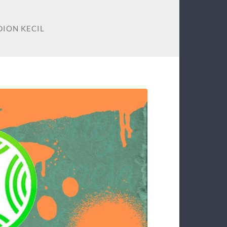
DION KECIL