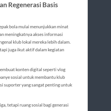
n Regenerasi Basis
 sepak bola mulai menunjukkan minat
gan meningkatnya akses informasi
ngenal klub lokal mereka lebih dalam.
pi juga ikut aktif dalam kegiatan
buat konten digital seperti vlog
panye sosial untuk membantu klub
si suporter yang sangat penting untuk
a, tetapi ruang sosial bagi generasi