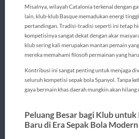
Misalnya, wilayah Catalonia terkenal dengan gay
lain, klub-klub Basque memadukan energi tinggi 
pertandingan. Tradisi-tradisi seperti ini tetap 
kompetisinya sangat dekat dengan akar masyara
klub sering kali merupakan mantan pemain yang 
mereka memahami filosofi permainan yang harus
Kontribusi ini sangat penting untuk menjaga div
seluruh kompetisi sepak bola Spanyol. Tanpa k
gaya bermain khas daerah mungkin akan hilang 
Peluang Besar bagi Klub untu
Baru di Era Sepak Bola Modern