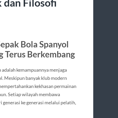
 dan Filosofi
Sepak Bola Spanyol
g Terus Berkembang
ión adalah kemampuannya menjaga
yol. Meskipun banyak klub modern
ap mempertahankan kekhasan permainan
ahun. Setiap wilayah membawa
 generasi ke generasi melalui pelatih,