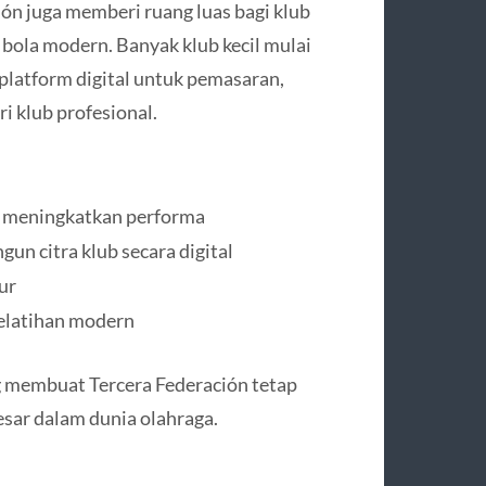
ión juga memberi ruang luas bagi klub
ola modern. Banyak klub kecil mulai
 platform digital untuk pemasaran,
i klub profesional.
i meningkatkan performa
n citra klub secara digital
ur
latihan modern
ng membuat Tercera Federación tetap
sar dalam dunia olahraga.