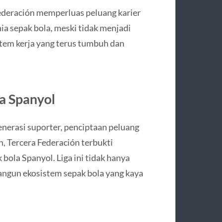
Federación memperluas peluang karier
ia sepak bola, meski tidak menjadi
stem kerja yang terus tumbuh dan
a Spanyol
enerasi suporter, penciptaan peluang
ah, Tercera Federación terbukti
 bola Spanyol. Liga ini tidak hanya
angun ekosistem sepak bola yang kaya