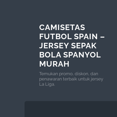
CAMISETAS
FUTBOL SPAIN –
JERSEY SEPAK
BOLA SPANYOL
MURAH
Temukan promo, diskon, dan
penawaran terbaik untuk jersey
La Liga.