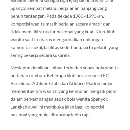
Sebelum dikenal sebagai Liga F, sepak bola wanita di
Spanyol sempat melalui perjalanan panjang yang
penuh tantangan. Pada dekade 1980–1990-an,
kompetisi wanita masih berjalan secara amatir dan
tidak memiliki struktur nasional yang kuat. Klub-klub
wanita saat itu harus mengandalkan dukungan
komunitas lokal, fasilitas sederhana, serta pelatih yang
sering bekerja secara sukarela.
Meskipun demikian, minat terhadap sepak bola wanita
perlahan tumbuh. Beberapa klub besar seperti FC
Barcelona, Athletic Club, dan Atlético Madrid mulai
membentuk tim wanita, yang kemudian menjadi pionir
dalam perkembangan sepak bola wanita Spanyol.
Langkah awal ini membuka jalan bagi kompetisi
nasional yang mulai dirancang lebih rapi.