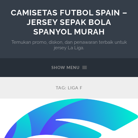
CAMISETAS FUTBOL SPAIN –
JERSEY SEPAK BOLA
SPANYOL MURAH
Temukan promo, diskon, dan penawaran terbaik untuk
jersey La Liga.
SHOW MENU
TAG:
LIGA F