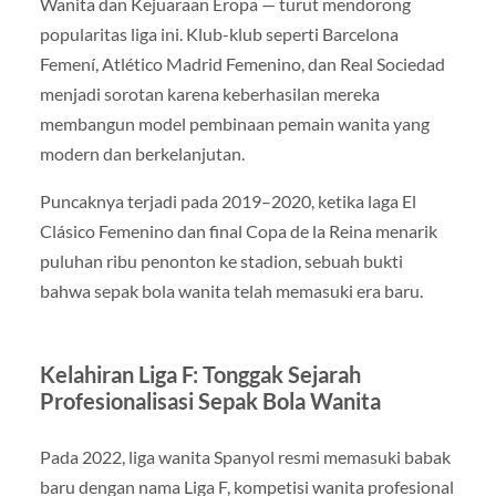
Wanita dan Kejuaraan Eropa — turut mendorong
popularitas liga ini. Klub-klub seperti Barcelona
Femení, Atlético Madrid Femenino, dan Real Sociedad
menjadi sorotan karena keberhasilan mereka
membangun model pembinaan pemain wanita yang
modern dan berkelanjutan.
Puncaknya terjadi pada 2019–2020, ketika laga El
Clásico Femenino dan final Copa de la Reina menarik
puluhan ribu penonton ke stadion, sebuah bukti
bahwa sepak bola wanita telah memasuki era baru.
Kelahiran Liga F: Tonggak Sejarah
Profesionalisasi Sepak Bola Wanita
Pada 2022, liga wanita Spanyol resmi memasuki babak
baru dengan nama Liga F, kompetisi wanita profesional