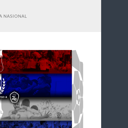
LA NASIONAL