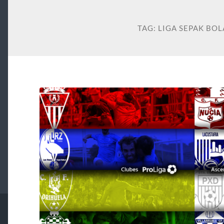
TAG:
LIGA SEPAK BO