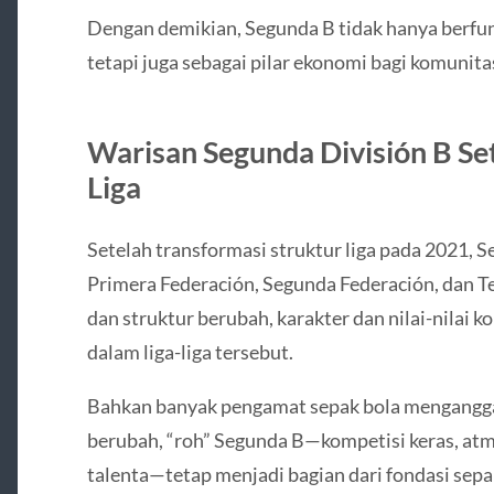
Dengan demikian, Segunda B tidak hanya berfun
tetapi juga sebagai pilar ekonomi bagi komunita
Warisan Segunda División B Set
Liga
Setelah transformasi struktur liga pada 2021, S
Primera Federación, Segunda Federación, dan T
dan struktur berubah, karakter dan nilai-nilai 
dalam liga-liga tersebut.
Bahkan banyak pengamat sepak bola mengangg
berubah, “roh” Segunda B—kompetisi keras, atm
talenta—tetap menjadi bagian dari fondasi sepa