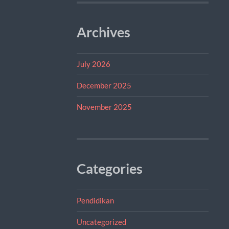
Archives
July 2026
December 2025
November 2025
Categories
Pendidikan
Uncategorized