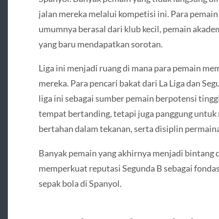
jalan mereka melalui kompetisi ini. Para pemai
umumnya berasal dari klub kecil, pemain akademi
yang baru mendapatkan sorotan.
Liga ini menjadi ruang di mana para pemain me
mereka. Para pencari bakat dari La Liga dan Se
liga ini sebagai sumber pemain berpotensi tingg
tempat bertanding, tetapi juga panggung untu
bertahan dalam tekanan, serta disiplin permain
Banyak pemain yang akhirnya menjadi bintang di l
memperkuat reputasi Segunda B sebagai fondasi
sepak bola di Spanyol.