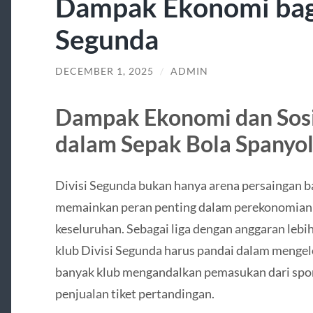
Dampak Ekonomi bagi 
Segunda
DECEMBER 1, 2025
/
ADMIN
Dampak Ekonomi dan Sosi
dalam Sepak Bola Spanyo
Divisi Segunda bukan hanya arena persaingan bag
memainkan peran penting dalam perekonomian 
keseluruhan. Sebagai liga dengan anggaran lebih
klub Divisi Segunda harus pandai dalam menge
banyak klub mengandalkan pemasukan dari sponso
penjualan tiket pertandingan.