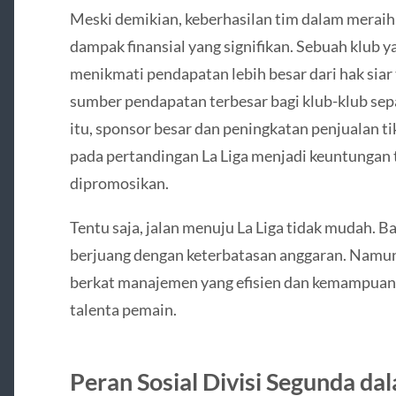
Meski demikian, keberhasilan tim dalam merai
dampak finansial yang signifikan. Sebuah klub ya
menikmati pendapatan lebih besar dari hak siar 
sumber pendapatan terbesar bagi klub-klub sepa
itu, sponsor besar dan peningkatan penjualan t
pada pertandingan La Liga menjadi keuntungan
dipromosikan.
Tentu saja, jalan menuju La Liga tidak mudah. B
berjuang dengan keterbatasan anggaran. Namu
berkat manajemen yang efisien dan kemampu
talenta pemain.
Peran Sosial Divisi Segunda d