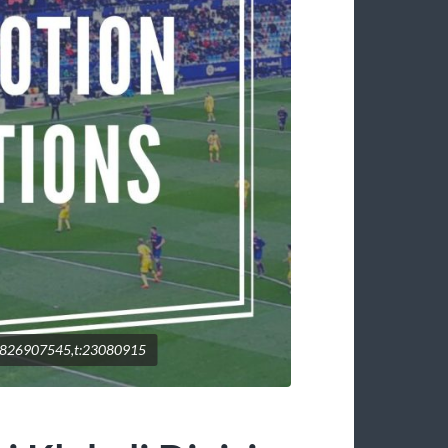
6826907545,t:23080915