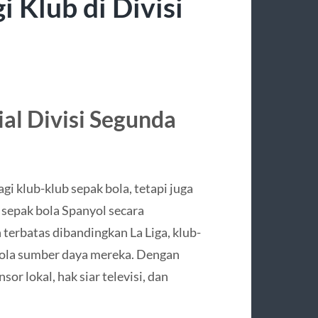
Klub di Divisi
al Divisi Segunda
l
i klub-klub sepak bola, tetapi juga
sepak bola Spanyol secara
 terbatas dibandingkan La Liga, klub-
lola sumber daya mereka. Dengan
r lokal, hak siar televisi, dan