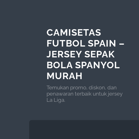
CAMISETAS
FUTBOL SPAIN –
JERSEY SEPAK
BOLA SPANYOL
MURAH
Temukan promo, diskon, dan
penawaran terbaik untuk jersey
La Liga.