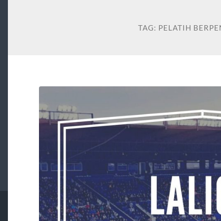
TAG:
PELATIH BERP