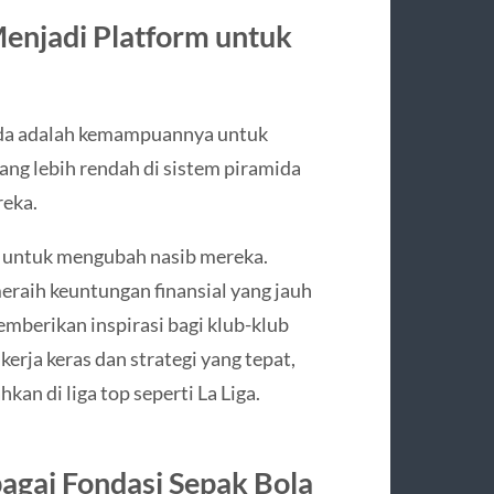
Menjadi Platform untuk
gunda adalah kemampuannya untuk
ang lebih rendah di sistem piramida
eka.
il untuk mengubah nasib mereka.
meraih keuntungan finansial yang jauh
mberikan inspirasi bagi klub-klub
kerja keras dan strategi yang tepat,
an di liga top seperti La Liga.
bagai Fondasi Sepak Bola