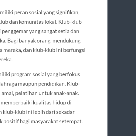
liki peran sosial yang signifikan,
ub dan komunitas lokal. Klub-klub
ki penggemar yang sangat setia dan
ka. Bagi banyak orang, mendukung
as mereka, dan klub-klub ini berfungsi
ereka.
liki program sosial yang berfokus
lahraga maupun pendidikan. Klub-
an amal, pelatihan untuk anak-anak.
n memperbaiki kualitas hidup di
 klub-klub ini lebih dari sekadar
 positif bagi masyarakat setempat.