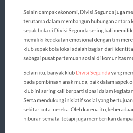
Selain dampak ekonomi, Divisi Segunda juga memi
terutama dalam membangun hubungan antara kl
sepak bola di Divisi Segunda sering kali memili
memiliki kedekatan emosional dengan tim mere
klub sepak bola lokal adalah bagian dari identit
sebagai pusat pertemuan sosial di komunitas m
Selain itu, banyak klub
Divisi Segunda
yang memi
pada pembinaan anak muda, baik dalam aspek o
klub ini sering kali berpartisipasi dalam kegiat
Serta mendukung inisiatif sosial yang bertujua
sekitar kota mereka. Oleh karena itu, keberadaan
hiburan semata, tetapi juga memberikan dampak