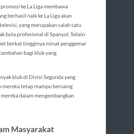
h promosi ke La Liga membawa
ng berhasil naik ke La Liga akan
televisi, yang merupakan salah satu
k bola profesional di Spanyol. Selain
iket berkat tingginya minat penggemar
 tambahan bagi klub yang
anyak klub di Divisi Segunda yang
n mereka tetap mampu bersaing
an mereka dalam mengembangkan
alam Masyarakat