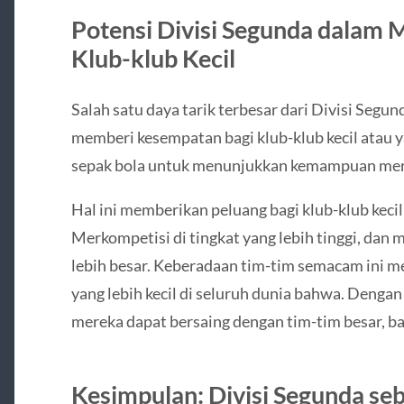
Potensi Divisi Segunda dalam 
Klub-klub Kecil
Salah satu daya tarik terbesar dari Divisi Se
memberi kesempatan bagi klub-klub kecil atau y
sepak bola untuk menunjukkan kemampuan mer
Hal ini memberikan peluang bagi klub-klub kec
Merkompetisi di tingkat yang lebih tinggi, dan 
lebih besar. Keberadaan tim-tim semacam ini me
yang lebih kecil di seluruh dunia bahwa. Dengan 
mereka dapat bersaing dengan tim-tim besar, bahk
Kesimpulan: Divisi Segunda se