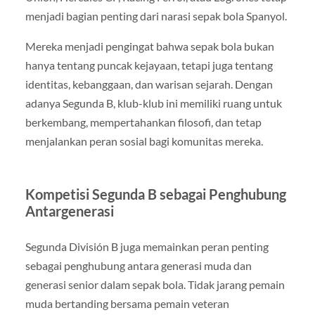
menjadi bagian penting dari narasi sepak bola Spanyol.
Mereka menjadi pengingat bahwa sepak bola bukan
hanya tentang puncak kejayaan, tetapi juga tentang
identitas, kebanggaan, dan warisan sejarah. Dengan
adanya Segunda B, klub-klub ini memiliki ruang untuk
berkembang, mempertahankan filosofi, dan tetap
menjalankan peran sosial bagi komunitas mereka.
Kompetisi Segunda B sebagai Penghubung
Antargenerasi
Segunda División B juga memainkan peran penting
sebagai penghubung antara generasi muda dan
generasi senior dalam sepak bola. Tidak jarang pemain
muda bertanding bersama pemain veteran