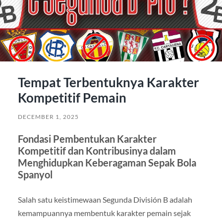
Tempat Terbentuknya Karakter
Kompetitif Pemain
DECEMBER 1, 2025
Fondasi Pembentukan Karakter
Kompetitif dan Kontribusinya dalam
Menghidupkan Keberagaman Sepak Bola
Spanyol
Salah satu keistimewaan Segunda División B adalah
kemampuannya membentuk karakter pemain sejak