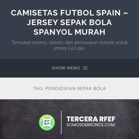
CAMISETAS FUTBOL SPAIN –
JERSEY SEPAK BOLA
SPANYOL MURAH
Temukan promo, diskon, dan penawaran terbaik untuk
jersey La Liga.
SHOW MENU
TAG:
PENDIDIKAN SEPAK BOLA