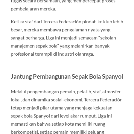
tugas secara bersamaan, yang mempercepat proses
pembelajaran mereka.
Ketika staf dari Tercera Federación pindah ke klub lebih
besar, mereka membawa pengalaman nyata yang
sangat berharga. Liga ini menjadi semacam “sekolah
manajemen sepak bola” yang melahirkan banyak
profesional terampil di industri olahraga.
Jantung Pembangunan Sepak Bola Spanyol
Melalui pengembangan pemain, pelatih, staf, atmosfer
lokal, dan dinamika sosial-ekonomi, Tercera Federación
tetap menjadi pilar utama yang menjaga kekuatan
sepak bola Spanyol dari level akar rumput. Liga ini
memastikan bahwa setiap kota memiliki ruang
berkompetisi, setiap pemain memiliki peluang