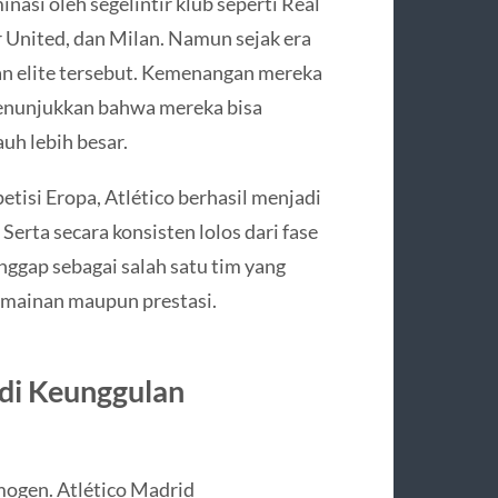
asi oleh segelintir klub seperti Real
 United, dan Milan. Namun sejak era
an elite tersebut. Kemenangan mereka
enunjukkan bahwa mereka bisa
uh lebih besar.
petisi Eropa, Atlético berhasil menjadi
Serta secara konsisten lolos dari fase
nggap sebagai salah satu tim yang
permainan maupun prestasi.
adi Keunggulan
ogen. Atlético Madrid