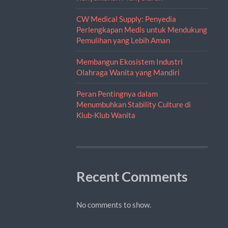
CW Medical Supply: Penyedia
Perlengkapan Medis untuk Mendukung
Pemulihan yang Lebih Aman
Membangun Ekosistem Industri
Olahraga Wanita yang Mandiri
Peran Pentingnya dalam
Menumbuhkan Stability Culture di
Klub-Klub Wanita
Recent Comments
No comments to show.