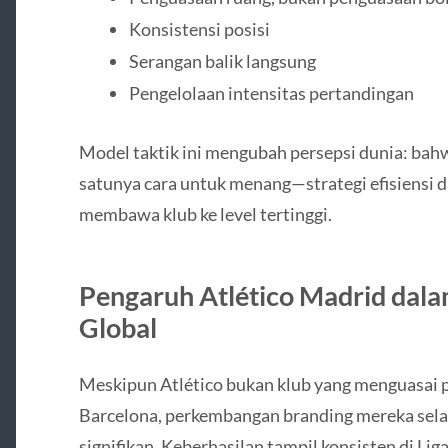
Konsistensi posisi
Serangan balik langsung
Pengelolaan intensitas pertandingan
Model taktik ini mengubah persepsi dunia: bahw
satunya cara untuk menang—strategi efisiensi da
membawa klub ke level tertinggi.
Pengaruh Atlético Madrid dal
Global
Meskipun Atlético bukan klub yang menguasai p
Barcelona, perkembangan branding mereka sela
signifikan. Keberhasilan tampil konsisten di Li