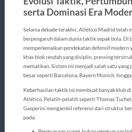
Evolusi Taktik, Pertumbu
serta Dominasi Era Mode
Selama dekade terakhir, Atlético Madrid telah m
berpengaruh dalam dunia taktik sepak bola. Di 
memperkenalkan pendekatan defensif modern yang
khas blok rendah yang disiplin, pressing terstruk
mematikan. Sistem ini menjadi salah satu yang p
besar seperti Barcelona, Bayern Munich, hingga
Keberhasilan taktik ini membuat banyak klub d
Atlético. Pelatih-pelatih seperti Thomas Tuchel
Gasperini mengambil referensi dari struktur ber
pada:
Penguasaan ruang, bukan penguasaan bo