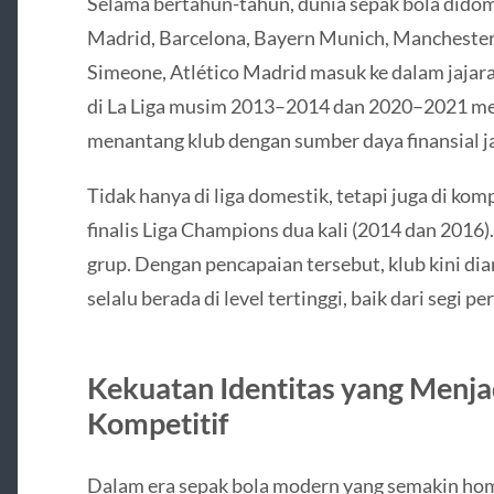
Selama bertahun-tahun, dunia sepak bola didomin
Madrid, Barcelona, Bayern Munich, Manchester
Simeone, Atlético Madrid masuk ke dalam jajar
di La Liga musim 2013–2014 dan 2020–2021 m
menantang klub dengan sumber daya finansial ja
Tidak hanya di liga domestik, tetapi juga di kom
finalis Liga Champions dua kali (2014 dan 2016). 
grup. Dengan pencapaian tersebut, klub kini dia
selalu berada di level tertinggi, baik dari segi 
Kekuatan Identitas yang Menj
Kompetitif
Dalam era sepak bola modern yang semakin hom