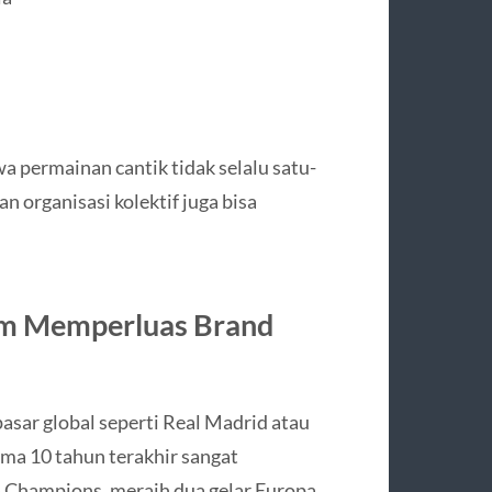
a permainan cantik tidak selalu satu-
n organisasi kolektif juga bisa
am Memperluas Brand
asar global seperti Real Madrid atau
ma 10 tahun terakhir sangat
ga Champions, meraih dua gelar Europa