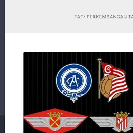
TAG:
PERKEMBANGAN T