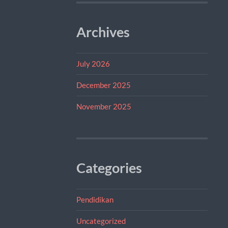
Archives
July 2026
December 2025
November 2025
Categories
Pendidikan
Uncategorized