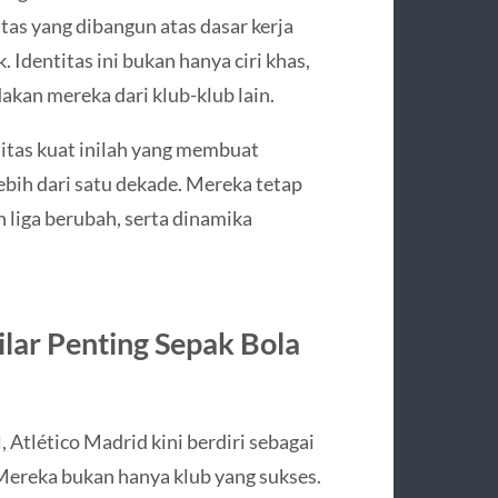
as yang dibangun atas dasar kerja
k. Identitas ini bukan hanya ciri khas,
kan mereka dari klub-klub lain.
itas kuat inilah yang membuat
lebih dari satu dekade. Mereka tetap
 liga berubah, serta dinamika
ilar Penting Sepak Bola
 Atlético Madrid kini berdiri sebagai
Mereka bukan hanya klub yang sukses.