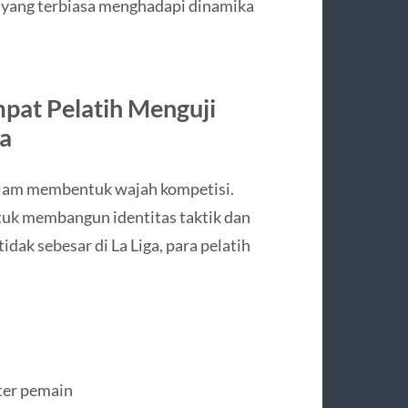
yang terbiasa menghadapi dinamika
mpat Pelatih Menguji
la
dalam membentuk wajah kompetisi.
ntuk membangun identitas taktik dan
ak sebesar di La Liga, para pelatih
ter pemain