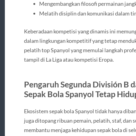
Mengembangkan filosofi permainan jang
Melatih disiplin dan komunikasi dalam t
Keberadaan kompetisi yang dinamis ini memun
dalam lingkungan kompetitif yang tetap menduku
pelatih top Spanyol yang memulai langkah profes
tampil di La Liga atau kompetisi Eropa.
Pengaruh Segunda División B 
Sepak Bola Spanyol Tetap Hidu
Ekosistem sepak bola Spanyol tidak hanya dibang
juga ditopang ribuan pemain, pelatih, staf, dan s
membantu menjaga kehidupan sepak bola di sel