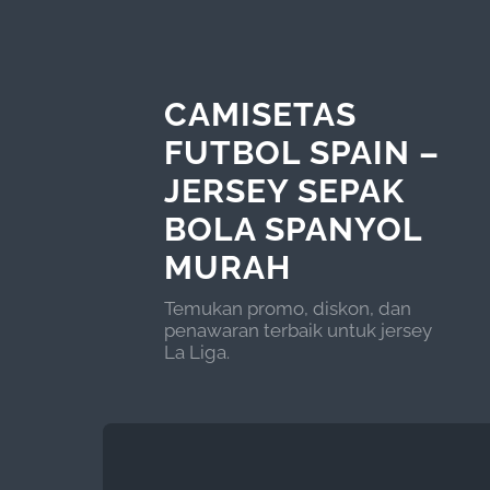
CAMISETAS
FUTBOL SPAIN –
JERSEY SEPAK
BOLA SPANYOL
MURAH
Temukan promo, diskon, dan
penawaran terbaik untuk jersey
La Liga.