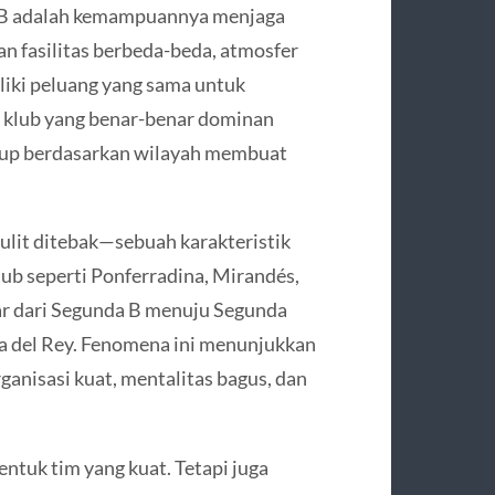
n B adalah kemampuannya menjaga
n fasilitas berbeda-beda, atmosfer
iliki peluang yang sama untuk
a klub yang benar-benar dominan
grup berdasarkan wilayah membuat
sulit ditebak—sebuah karakteristik
klub seperti Ponferradina, Mirandés,
r dari Segunda B menuju Segunda
pa del Rey. Fenomena ini menunjukkan
ganisasi kuat, mentalitas bagus, dan
ntuk tim yang kuat. Tetapi juga