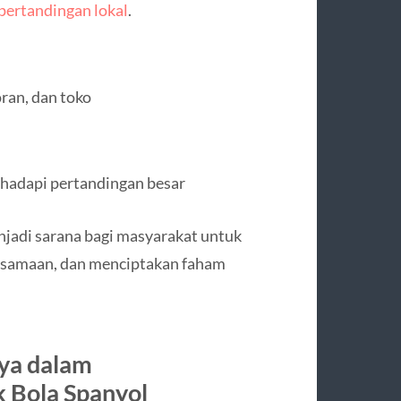
pertandingan lokal
.
oran, dan toko
ghadapi pertandingan besar
menjadi sarana bagi masyarakat untuk
ersamaan, dan menciptakan faham
nya dalam
 Bola Spanyol