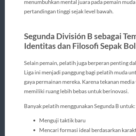
menumbuhkan mental juara pada pemain muda 
pertandingan tinggi sejak level bawah.
Segunda División B sebagai Te
Identitas dan Filosofi Sepak Bo
Selain pemain, pelatih juga berperan penting 
Liga ini menjadi panggung bagi pelatih muda u
gaya permainan mereka. Karena tekanan media tid
memiliki ruang lebih bebas untuk berinovasi.
Banyak pelatih menggunakan Segunda B untuk:
Menguji taktik baru
Mencari formasi ideal berdasarkan karak