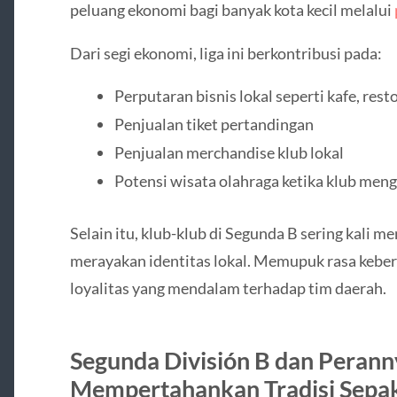
peluang ekonomi bagi banyak kota kecil melalui
Dari segi ekonomi, liga ini berkontribusi pada:
Perputaran bisnis lokal seperti kafe, rest
Penjualan tiket pertandingan
Penjualan merchandise klub lokal
Potensi wisata olahraga ketika klub men
Selain itu, klub-klub di Segunda B sering kali 
merayakan identitas lokal. Memupuk rasa keb
loyalitas yang mendalam terhadap tim daerah.
Segunda División B dan Peran
Mempertahankan Tradisi Sepak