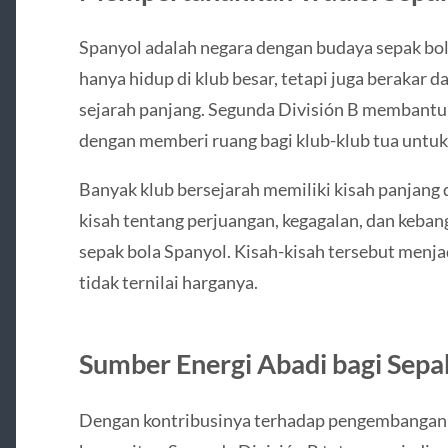
Spanyol adalah negara dengan budaya sepak bola 
hanya hidup di klub besar, tetapi juga berakar d
sejarah panjang. Segunda División B membantu 
dengan memberi ruang bagi klub-klub tua untuk 
Banyak klub bersejarah memiliki kisah panjang d
kisah tentang perjuangan, kegagalan, dan keba
sepak bola Spanyol. Kisah-kisah tersebut menja
tidak ternilai harganya.
Sumber Energi Abadi bagi Sepa
Dengan kontribusinya terhadap pengembangan pe