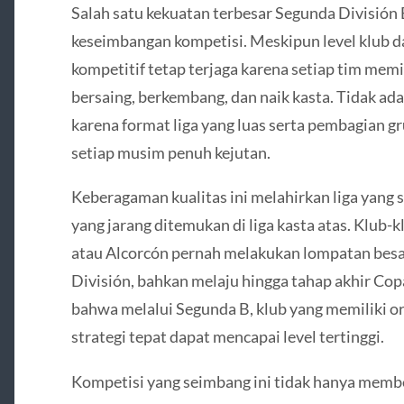
Salah satu kekuatan terbesar Segunda Divisió
keseimbangan kompetisi. Meskipun level klub da
kompetitif tetap terjaga karena setiap tim mem
bersaing, berkembang, dan naik kasta. Tidak ad
karena format liga yang luas serta pembagian 
setiap musim penuh kejutan.
Keberagaman kualitas ini melahirkan liga yang 
yang jarang ditemukan di liga kasta atas. Klub-
atau Alcorcón pernah melakukan lompatan besa
División, bahkan melaju hingga tahap akhir Co
bahwa melalui Segunda B, klub yang memiliki or
strategi tepat dapat mencapai level tertinggi.
Kompetisi yang seimbang ini tidak hanya membe