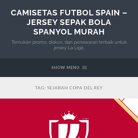
CAMISETAS FUTBOL SPAIN –
JERSEY SEPAK BOLA
SPANYOL MURAH
Temukan promo, diskon, dan penawaran terbaik untuk
jersey La Liga.
SHOW MENU
TAG:
SEJARAH COPA DEL REY