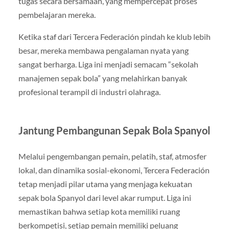
tugas secara bersamaan, yang mempercepat proses
pembelajaran mereka.
Ketika staf dari Tercera Federación pindah ke klub lebih
besar, mereka membawa pengalaman nyata yang
sangat berharga. Liga ini menjadi semacam “sekolah
manajemen sepak bola” yang melahirkan banyak
profesional terampil di industri olahraga.
Jantung Pembangunan Sepak Bola Spanyol
Melalui pengembangan pemain, pelatih, staf, atmosfer
lokal, dan dinamika sosial-ekonomi, Tercera Federación
tetap menjadi pilar utama yang menjaga kekuatan
sepak bola Spanyol dari level akar rumput. Liga ini
memastikan bahwa setiap kota memiliki ruang
berkompetisi, setiap pemain memiliki peluang