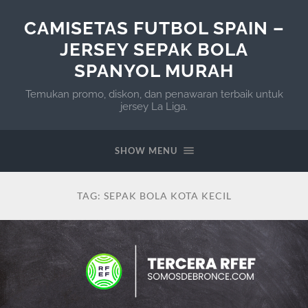
CAMISETAS FUTBOL SPAIN –
JERSEY SEPAK BOLA
SPANYOL MURAH
Temukan promo, diskon, dan penawaran terbaik untuk
jersey La Liga.
SHOW MENU
TAG:
SEPAK BOLA KOTA KECIL