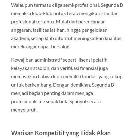
Walaupun termasuk liga semi-profesional, Segunda B
memaksa klub-klub untuk tetap mengikuti standar
profesional tertentu. Mulai dari perencanaan
anggaran, fasilitas latihan, hingga pengelolaan
akademi, setiap klub dituntut meningkatkan kualitas
mereka agar dapat bersaing.
Kewajiban administratif seperti lisensi pelatih,
kelayakan stadion, dan verifikasi finansial juga
memastikan bahwa klub memiliki fondasi yang cukup
untuk berkembang. Dengan demikian, Segunda B
menjadi bagian penting dalam menjaga
profesionalisme sepak bola Spanyol secara
menyeluruh.
Warisan Kompetitif yang Tidak Akan