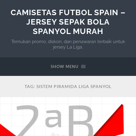
CAMISETAS FUTBOL SPAIN –
JERSEY SEPAK BOLA
SPANYOL MURAH
Temukan promo, diskon, dan penawaran terbaik untuk
jersey La Liga.
SHOW MENU
TAG:
SISTEM PIRAMIDA LIGA SPANYOL