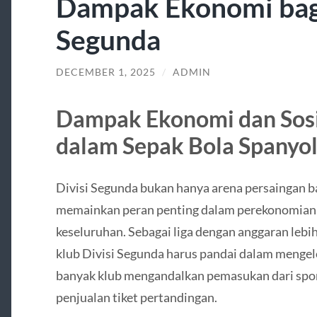
Dampak Ekonomi bagi 
Segunda
DECEMBER 1, 2025
/
ADMIN
Dampak Ekonomi dan Sosi
dalam Sepak Bola Spanyo
Divisi Segunda bukan hanya arena persaingan bag
memainkan peran penting dalam perekonomian 
keseluruhan. Sebagai liga dengan anggaran lebih
klub Divisi Segunda harus pandai dalam menge
banyak klub mengandalkan pemasukan dari sponso
penjualan tiket pertandingan.