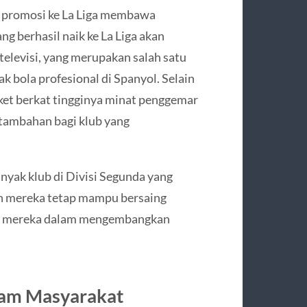
h promosi ke La Liga membawa
ng berhasil naik ke La Liga akan
televisi, yang merupakan salah satu
k bola profesional di Spanyol. Selain
iket berkat tingginya minat penggemar
 tambahan bagi klub yang
anyak klub di Divisi Segunda yang
n mereka tetap mampu bersaing
an mereka dalam mengembangkan
alam Masyarakat