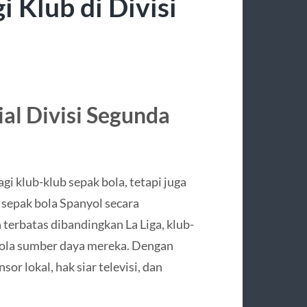
Klub di Divisi
al Divisi Segunda
l
i klub-klub sepak bola, tetapi juga
sepak bola Spanyol secara
 terbatas dibandingkan La Liga, klub-
lola sumber daya mereka. Dengan
r lokal, hak siar televisi, dan