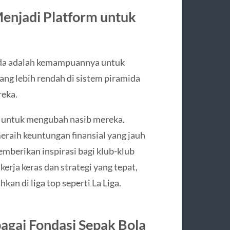
Menjadi Platform untuk
gunda adalah kemampuannya untuk
ang lebih rendah di sistem piramida
eka.
il untuk mengubah nasib mereka.
meraih keuntungan finansial yang jauh
mberikan inspirasi bagi klub-klub
kerja keras dan strategi yang tepat,
an di liga top seperti La Liga.
bagai Fondasi Sepak Bola