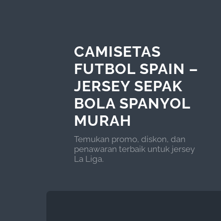
CAMISETAS
FUTBOL SPAIN –
JERSEY SEPAK
BOLA SPANYOL
MURAH
Temukan promo, diskon, dan
penawaran terbaik untuk jersey
La Liga.