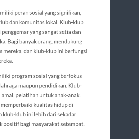
liki peran sosial yang signifikan,
ub dan komunitas lokal. Klub-klub
ki penggemar yang sangat setia dan
ka. Bagi banyak orang, mendukung
as mereka, dan klub-klub ini berfungsi
ereka.
liki program sosial yang berfokus
lahraga maupun pendidikan. Klub-
an amal, pelatihan untuk anak-anak.
n memperbaiki kualitas hidup di
 klub-klub ini lebih dari sekadar
 positif bagi masyarakat setempat.