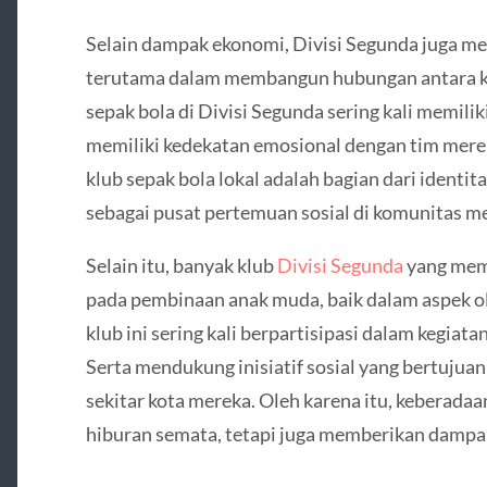
Selain dampak ekonomi, Divisi Segunda juga memi
terutama dalam membangun hubungan antara kl
sepak bola di Divisi Segunda sering kali memili
memiliki kedekatan emosional dengan tim mere
klub sepak bola lokal adalah bagian dari identit
sebagai pusat pertemuan sosial di komunitas m
Selain itu, banyak klub
Divisi Segunda
yang memi
pada pembinaan anak muda, baik dalam aspek o
klub ini sering kali berpartisipasi dalam kegiat
Serta mendukung inisiatif sosial yang bertujua
sekitar kota mereka. Oleh karena itu, keberadaan
hiburan semata, tetapi juga memberikan dampak