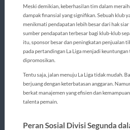
Meski demikian, keberhasilan tim dalam merai
dampak finansial yang signifikan. Sebuah klub ya
menikmati pendapatan lebih besar dari hak siar 
sumber pendapatan terbesar bagi klub-klub sepa
itu, sponsor besar dan peningkatan penjualan t
pada pertandingan La Liga menjadi keuntungan
dipromosikan.
Tentu saja, jalan menuju La Liga tidak mudah. B
berjuang dengan keterbatasan anggaran. Namu
berkat manajemen yang efisien dan kemampu
talenta pemain.
Peran Sosial Divisi Segunda d