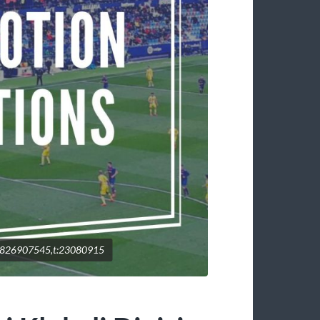
6826907545,t:23080915