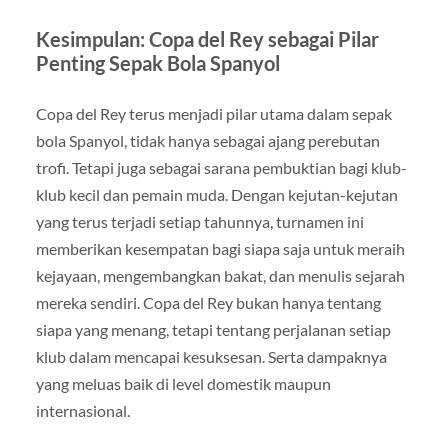
Kesimpulan: Copa del Rey sebagai Pilar
Penting Sepak Bola Spanyol
Copa del Rey terus menjadi pilar utama dalam sepak
bola Spanyol, tidak hanya sebagai ajang perebutan
trofi. Tetapi juga sebagai sarana pembuktian bagi klub-
klub kecil dan pemain muda. Dengan kejutan-kejutan
yang terus terjadi setiap tahunnya, turnamen ini
memberikan kesempatan bagi siapa saja untuk meraih
kejayaan, mengembangkan bakat, dan menulis sejarah
mereka sendiri. Copa del Rey bukan hanya tentang
siapa yang menang, tetapi tentang perjalanan setiap
klub dalam mencapai kesuksesan. Serta dampaknya
yang meluas baik di level domestik maupun
internasional.