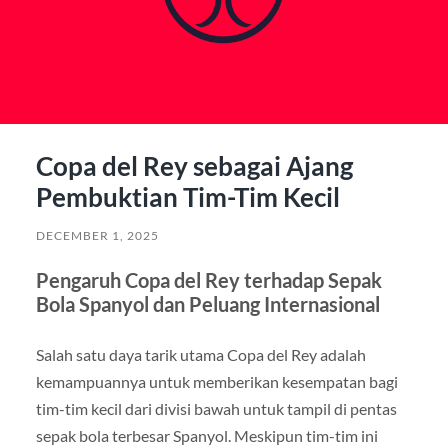
Copa del Rey sebagai Ajang
Pembuktian Tim-Tim Kecil
DECEMBER 1, 2025
Pengaruh Copa del Rey terhadap Sepak
Bola Spanyol dan Peluang Internasional
Salah satu daya tarik utama Copa del Rey adalah
kemampuannya untuk memberikan kesempatan bagi
tim-tim kecil dari divisi bawah untuk tampil di pentas
sepak bola terbesar Spanyol. Meskipun tim-tim ini