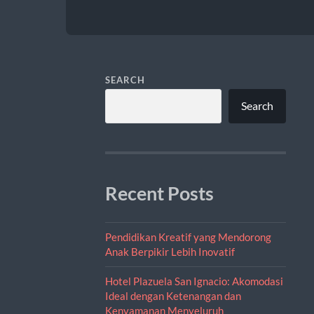
SEARCH
Search
Recent Posts
Pendidikan Kreatif yang Mendorong
Anak Berpikir Lebih Inovatif
Hotel Plazuela San Ignacio: Akomodasi
Ideal dengan Ketenangan dan
Kenyamanan Menyeluruh