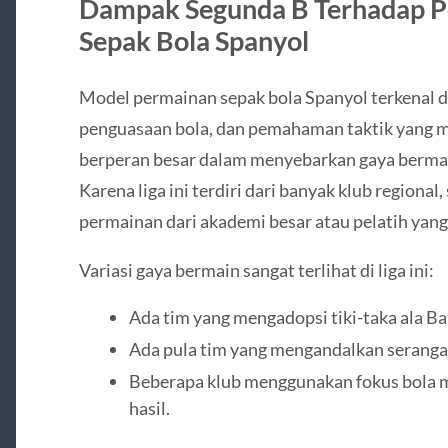
Dampak Segunda B Terhadap Pe
Sepak Bola Spanyol
Model permainan sepak bola Spanyol terkenal d
penguasaan bola, dan pemahaman taktik yang m
berperan besar dalam menyebarkan gaya bermai
Karena liga ini terdiri dari banyak klub regional
permainan dari akademi besar atau pelatih yan
Variasi gaya bermain sangat terlihat di liga ini:
Ada tim yang mengadopsi tiki-taka ala Ba
Ada pula tim yang mengandalkan serangan 
Beberapa klub menggunakan fokus bola ma
hasil.