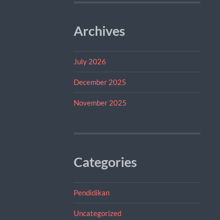
Archives
July 2026
December 2025
November 2025
Categories
Pendidikan
Uncategorized