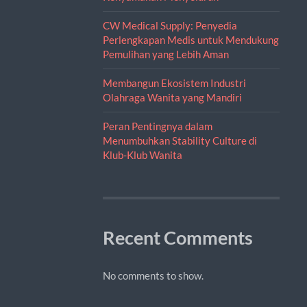
CW Medical Supply: Penyedia
Perlengkapan Medis untuk Mendukung
Pemulihan yang Lebih Aman
Membangun Ekosistem Industri
Olahraga Wanita yang Mandiri
Peran Pentingnya dalam
Menumbuhkan Stability Culture di
Klub-Klub Wanita
Recent Comments
No comments to show.