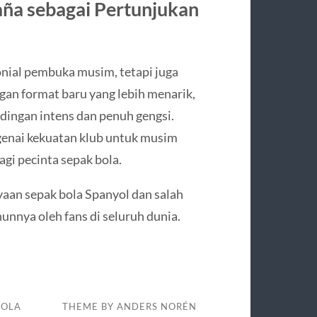
aña sebagai Pertunjukan
nial pembuka musim, tetapi juga
ngan format baru yang lebih menarik,
dingan intens dan penuh gengsi.
enai kekuatan klub untuk musim
gi pecinta sepak bola.
yaan sepak bola Spanyol dan salah
hunnya oleh fans di seluruh dunia.
BOLA
THEME BY
ANDERS NORÉN