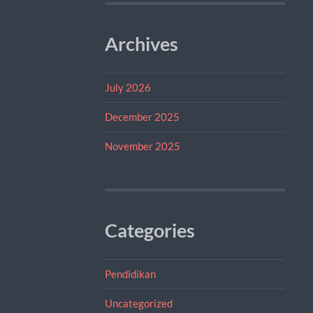
Archives
July 2026
December 2025
November 2025
Categories
Pendidikan
Uncategorized