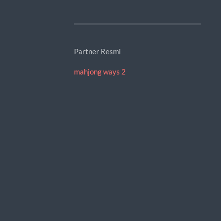
Partner Resmi
mahjong ways 2