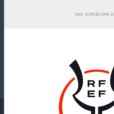
TAG:
SUPERCOPA D