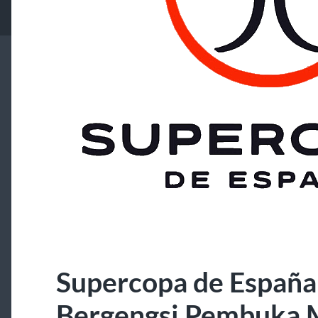
Supercopa de España
Bergengsi Pembuka 