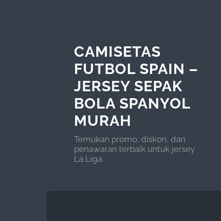
CAMISETAS
FUTBOL SPAIN –
JERSEY SEPAK
BOLA SPANYOL
MURAH
Temukan promo, diskon, dan
penawaran terbaik untuk jersey
La Liga.