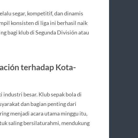
elalu segar, kompetitif, dan dinamis
l konsisten di liga ini berhasil naik
ng bagi klub di Segunda División atau
ración terhadap Kota-
i industri besar. Klub sepak bola di
yarakat dan bagian penting dari
ring menjadi acara utama minggu itu,
uk saling bersilaturahmi, mendukung