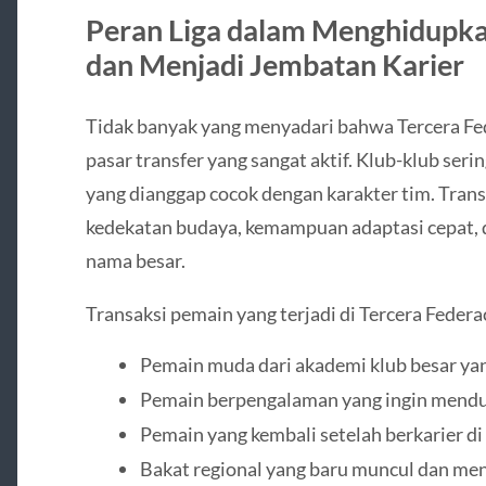
Peran Liga dalam Menghidupkan
dan Menjadi Jembatan Karier
Tidak banyak yang menyadari bahwa Tercera Fe
pasar transfer yang sangat aktif. Klub-klub seri
yang dianggap cocok dengan karakter tim. Trans
kedekatan budaya, kemampuan adaptasi cepat, d
nama besar.
Transaksi pemain yang terjadi di Tercera Federa
Pemain muda dari akademi klub besar ya
Pemain berpengalaman yang ingin mendu
Pemain yang kembali setelah berkarier di 
Bakat regional yang baru muncul dan mena