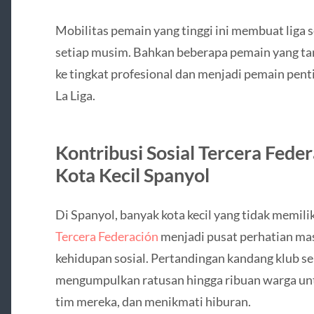
Mobilitas pemain yang tinggi ini membuat liga s
setiap musim. Bahkan beberapa pemain yang tampi
ke tingkat profesional dan menjadi pemain penti
La Liga.
Kontribusi Sosial Tercera Fede
Kota Kecil Spanyol
Di Spanyol, banyak kota kecil yang tidak memilik
Tercera Federación
menjadi pusat perhatian mas
kehidupan sosial. Pertandingan kandang klub se
mengumpulkan ratusan hingga ribuan warga unt
tim mereka, dan menikmati hiburan.