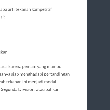
apa arti tekanan kompetitif
si:
ekan
juara, karena pemain yang mampu
iasanya siap menghadapi pertandingan
wah tekanan ini menjadi modal
 Segunda División, atau bahkan