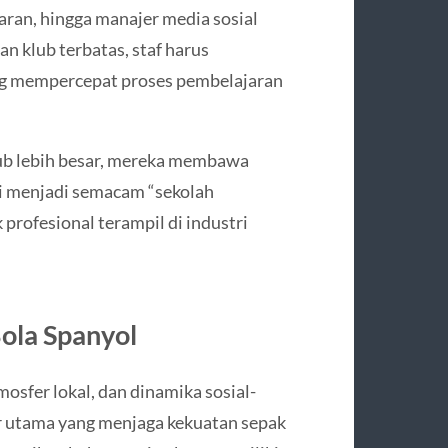
ugaran, hingga manajer media sosial
an klub terbatas, staf harus
ng mempercepat proses pembelajaran
klub lebih besar, mereka membawa
ni menjadi semacam “sekolah
rofesional terampil di industri
ola Spanyol
osfer lokal, dan dinamika sosial-
ar utama yang menjaga kekuatan sepak