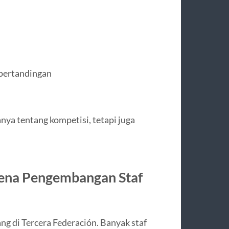
pertandingan
nya tentang kompetisi, tetapi juga
rena Pengembangan Staf
g di Tercera Federación. Banyak staf