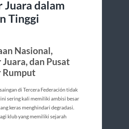
 Juara dalam
n Tinggi
an Nasional,
 Juara, dan Pusat
r Rumput
saingan di Tercera Federación tidak
ni sering kali memiliki ambisi besar
uang keras menghindari degradasi.
agi klub yang memiliki sejarah