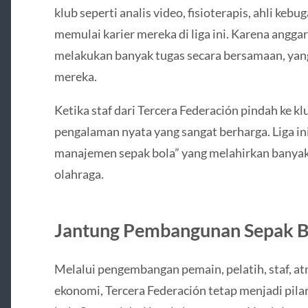
klub seperti analis video, fisioterapis, ahli keb
memulai karier mereka di liga ini. Karena anggar
melakukan banyak tugas secara bersamaan, ya
mereka.
Ketika staf dari Tercera Federación pindah ke 
pengalaman nyata yang sangat berharga. Liga i
manajemen sepak bola” yang melahirkan banyak p
olahraga.
Jantung Pembangunan Sepak B
Melalui pengembangan pemain, pelatih, staf, atm
ekonomi, Tercera Federación tetap menjadi pil