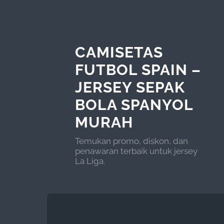
CAMISETAS
FUTBOL SPAIN –
JERSEY SEPAK
BOLA SPANYOL
MURAH
Temukan promo, diskon, dan
penawaran terbaik untuk jersey
La Liga.