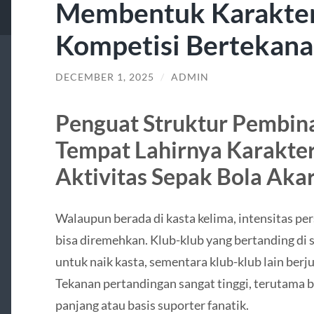
Membentuk Karakter
Kompetisi Bertekana
DECEMBER 1, 2025
/
ADMIN
Penguat Struktur Pembina
Tempat Lahirnya Karakter
Aktivitas Sepak Bola Aka
Walaupun berada di kasta kelima, intensitas per
bisa diremehkan. Klub-klub yang bertanding di si
untuk naik kasta, sementara klub-klub lain berj
Tekanan pertandingan sangat tinggi, terutama b
panjang atau basis suporter fanatik.