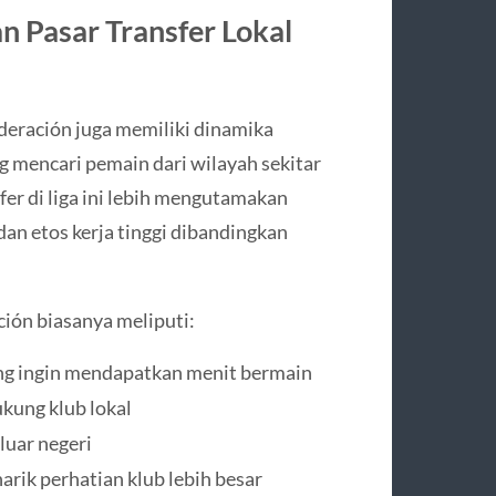
 Pasar Transfer Lokal
deración juga memiliki dinamika
ng mencari pemain dari wilayah sekitar
fer di liga ini lebih mengutamakan
an etos kerja tinggi dibandingkan
ción biasanya meliputi:
ng ingin mendapatkan menit bermain
kung klub lokal
luar negeri
rik perhatian klub lebih besar