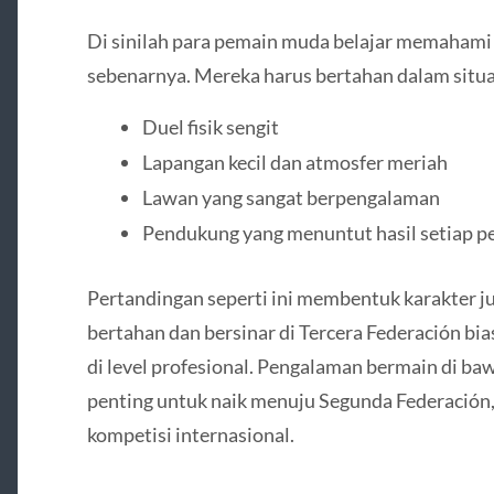
Di sinilah para pemain muda belajar memahami 
sebenarnya. Mereka harus bertahan dalam situa
Duel fisik sengit
Lapangan kecil dan atmosfer meriah
Lawan yang sangat berpengalaman
Pendukung yang menuntut hasil setiap p
Pertandingan seperti ini membentuk karakter 
bertahan dan bersinar di Tercera Federación b
di level profesional. Pengalaman bermain di ba
penting untuk naik menuju Segunda Federación,
kompetisi internasional.