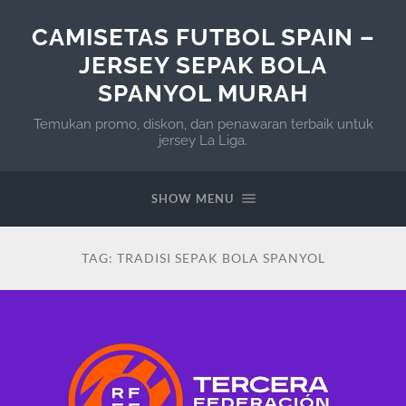
CAMISETAS FUTBOL SPAIN –
JERSEY SEPAK BOLA
SPANYOL MURAH
Temukan promo, diskon, dan penawaran terbaik untuk
jersey La Liga.
SHOW MENU
TAG:
TRADISI SEPAK BOLA SPANYOL