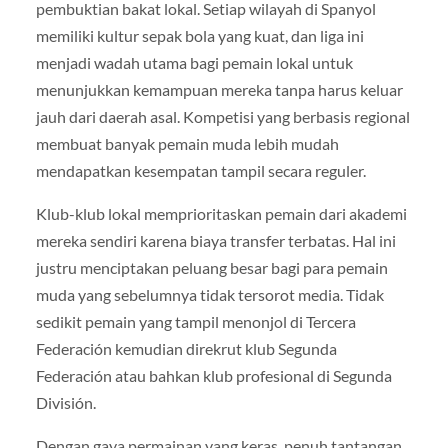
pembuktian bakat lokal. Setiap wilayah di Spanyol
memiliki kultur sepak bola yang kuat, dan liga ini
menjadi wadah utama bagi pemain lokal untuk
menunjukkan kemampuan mereka tanpa harus keluar
jauh dari daerah asal. Kompetisi yang berbasis regional
membuat banyak pemain muda lebih mudah
mendapatkan kesempatan tampil secara reguler.
Klub-klub lokal memprioritaskan pemain dari akademi
mereka sendiri karena biaya transfer terbatas. Hal ini
justru menciptakan peluang besar bagi para pemain
muda yang sebelumnya tidak tersorot media. Tidak
sedikit pemain yang tampil menonjol di Tercera
Federación kemudian direkrut klub Segunda
Federación atau bahkan klub profesional di Segunda
División.
Dengan gaya permainan yang keras, penuh tantangan