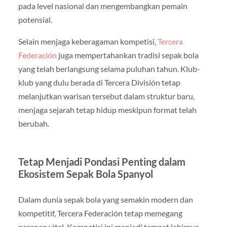
pada level nasional dan mengembangkan pemain
potensial.
Selain menjaga keberagaman kompetisi,
Tercera
Federación
juga mempertahankan tradisi sepak bola
yang telah berlangsung selama puluhan tahun. Klub-
klub yang dulu berada di Tercera División tetap
melanjutkan warisan tersebut dalam struktur baru,
menjaga sejarah tetap hidup meskipun format telah
berubah.
Tetap Menjadi Pondasi Penting dalam
Ekosistem Sepak Bola Spanyol
Dalam dunia sepak bola yang semakin modern dan
kompetitif, Tercera Federación tetap memegang
peranan vital. Kompetisi ini menjadi tempat lahirnya