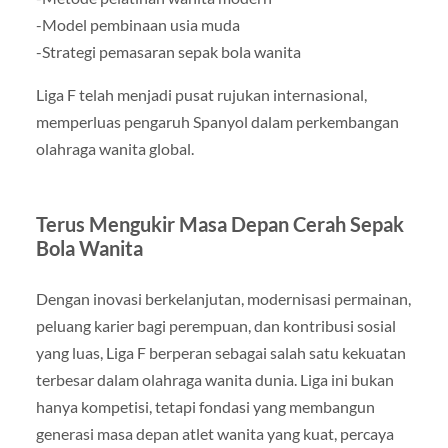
-Model pembinaan usia muda
-Strategi pemasaran sepak bola wanita
Liga F telah menjadi pusat rujukan internasional,
memperluas pengaruh Spanyol dalam perkembangan
olahraga wanita global.
Terus Mengukir Masa Depan Cerah Sepak
Bola Wanita
Dengan inovasi berkelanjutan, modernisasi permainan,
peluang karier bagi perempuan, dan kontribusi sosial
yang luas, Liga F berperan sebagai salah satu kekuatan
terbesar dalam olahraga wanita dunia. Liga ini bukan
hanya kompetisi, tetapi fondasi yang membangun
generasi masa depan atlet wanita yang kuat, percaya