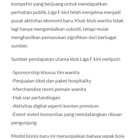
kompetisi yang berjuang untuk mendapatkan
perhatian publik, Liga F kini telah menjelma menjadi
pusat aktivitas ekonomi baru. Klub-klub wanita tidak
lagi hanya mengandalkan subsidi, tetapi mulai
menghasilkan pemasukan signifikan dari berbagai
sumber.
Sumber pendapatan utama klub Liga F kini meliputi:
-Sponsorship khusus tim wanita
-Penjualan tiket dan paket hospitality
-Merchandise resmi pemain wanita
-Hak siar pertandingan
-Aktivitas digital seperti konten premium
-Event-event komunitas yang mendatangkan ribuan
pengunjung
Model bisnis baru ini menunjukkan bahwa sepak bola