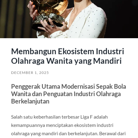
Membangun Ekosistem Industri
Olahraga Wanita yang Mandiri
DECEMBER 1, 2025
Penggerak Utama Modernisasi Sepak Bola
Wanita dan Penguatan Industri Olahraga
Berkelanjutan
Salah satu keberhasilan terbesar Liga F adalah
kemampuannya menciptakan ekosistem industri
olahraga yang mandiri dan berkelanjutan. Berawal dari