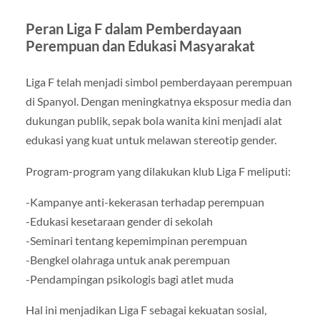
Peran Liga F dalam Pemberdayaan
Perempuan dan Edukasi Masyarakat
Liga F telah menjadi simbol pemberdayaan perempuan
di Spanyol. Dengan meningkatnya eksposur media dan
dukungan publik, sepak bola wanita kini menjadi alat
edukasi yang kuat untuk melawan stereotip gender.
Program-program yang dilakukan klub Liga F meliputi:
-Kampanye anti-kekerasan terhadap perempuan
-Edukasi kesetaraan gender di sekolah
-Seminari tentang kepemimpinan perempuan
-Bengkel olahraga untuk anak perempuan
-Pendampingan psikologis bagi atlet muda
Hal ini menjadikan Liga F sebagai kekuatan sosial,