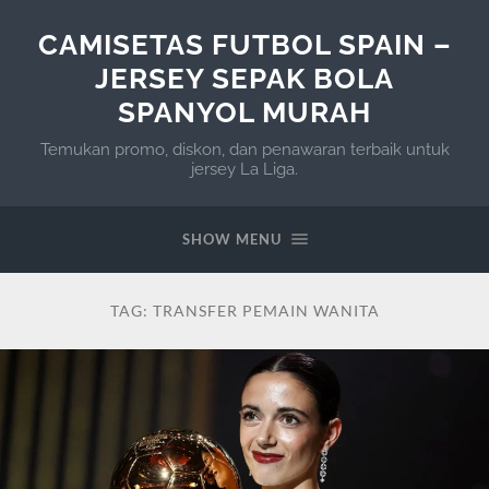
CAMISETAS FUTBOL SPAIN –
JERSEY SEPAK BOLA
SPANYOL MURAH
Temukan promo, diskon, dan penawaran terbaik untuk
jersey La Liga.
SHOW MENU
TAG:
TRANSFER PEMAIN WANITA