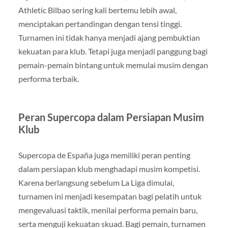
Athletic Bilbao sering kali bertemu lebih awal,
menciptakan pertandingan dengan tensi tinggi.
Turnamen ini tidak hanya menjadi ajang pembuktian
kekuatan para klub. Tetapi juga menjadi panggung bagi
pemain-pemain bintang untuk memulai musim dengan
performa terbaik.
Peran Supercopa dalam Persiapan Musim
Klub
Supercopa de España juga memiliki peran penting
dalam persiapan klub menghadapi musim kompetisi.
Karena berlangsung sebelum La Liga dimulai,
turnamen ini menjadi kesempatan bagi pelatih untuk
mengevaluasi taktik, menilai performa pemain baru,
serta menguji kekuatan skuad. Bagi pemain, turnamen