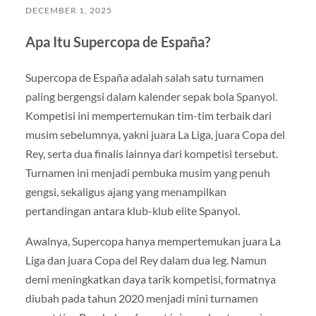
DECEMBER 1, 2025
Apa Itu Supercopa de España?
Supercopa de España adalah salah satu turnamen
paling bergengsi dalam kalender sepak bola Spanyol.
Kompetisi ini mempertemukan tim-tim terbaik dari
musim sebelumnya, yakni juara La Liga, juara Copa del
Rey, serta dua finalis lainnya dari kompetisi tersebut.
Turnamen ini menjadi pembuka musim yang penuh
gengsi, sekaligus ajang yang menampilkan
pertandingan antara klub-klub elite Spanyol.
Awalnya, Supercopa hanya mempertemukan juara La
Liga dan juara Copa del Rey dalam dua leg. Namun
demi meningkatkan daya tarik kompetisi, formatnya
diubah pada tahun 2020 menjadi mini turnamen