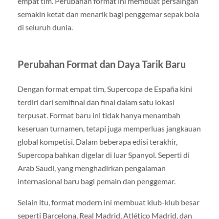
empat tim. Perubahan format ini membuat persaingan
semakin ketat dan menarik bagi penggemar sepak bola
di seluruh dunia.
Perubahan Format dan Daya Tarik Baru
Dengan format empat tim, Supercopa de España kini
terdiri dari semifinal dan final dalam satu lokasi
terpusat. Format baru ini tidak hanya menambah
keseruan turnamen, tetapi juga memperluas jangkauan
global kompetisi. Dalam beberapa edisi terakhir,
Supercopa bahkan digelar di luar Spanyol. Seperti di
Arab Saudi, yang menghadirkan pengalaman
internasional baru bagi pemain dan penggemar.
Selain itu, format modern ini membuat klub-klub besar
seperti Barcelona, Real Madrid, Atlético Madrid, dan