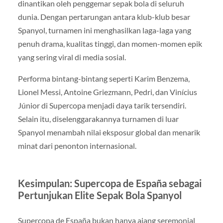
dinantikan oleh penggemar sepak bola di seluruh
dunia. Dengan pertarungan antara klub-klub besar
Spanyol, turnamen ini menghasilkan laga-laga yang
penuh drama, kualitas tinggi, dan momen-momen epik
yang sering viral di media sosial.
Performa bintang-bintang seperti Karim Benzema,
Lionel Messi, Antoine Griezmann, Pedri, dan Vinícius
Júnior di Supercopa menjadi daya tarik tersendiri.
Selain itu, diselenggarakannya turnamen di luar
Spanyol menambah nilai eksposur global dan menarik
minat dari penonton internasional.
Kesimpulan: Supercopa de España sebagai
Pertunjukan Elite Sepak Bola Spanyol
Supercopa de España bukan hanya ajang seremonial