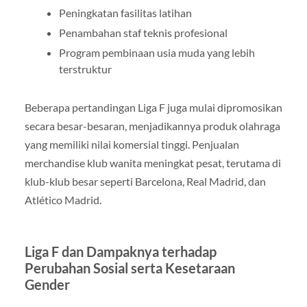
Peningkatan fasilitas latihan
Penambahan staf teknis profesional
Program pembinaan usia muda yang lebih
terstruktur
Beberapa pertandingan Liga F juga mulai dipromosikan
secara besar-besaran, menjadikannya produk olahraga
yang memiliki nilai komersial tinggi. Penjualan
merchandise klub wanita meningkat pesat, terutama di
klub-klub besar seperti Barcelona, Real Madrid, dan
Atlético Madrid.
Liga F dan Dampaknya terhadap
Perubahan Sosial serta Kesetaraan
Gender