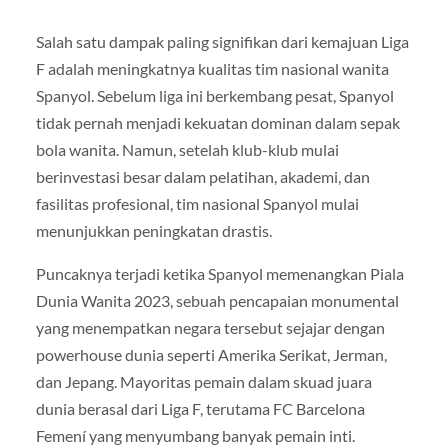
Salah satu dampak paling signifikan dari kemajuan Liga
F adalah meningkatnya kualitas tim nasional wanita
Spanyol. Sebelum liga ini berkembang pesat, Spanyol
tidak pernah menjadi kekuatan dominan dalam sepak
bola wanita. Namun, setelah klub-klub mulai
berinvestasi besar dalam pelatihan, akademi, dan
fasilitas profesional, tim nasional Spanyol mulai
menunjukkan peningkatan drastis.
Puncaknya terjadi ketika Spanyol memenangkan Piala
Dunia Wanita 2023, sebuah pencapaian monumental
yang menempatkan negara tersebut sejajar dengan
powerhouse dunia seperti Amerika Serikat, Jerman,
dan Jepang. Mayoritas pemain dalam skuad juara
dunia berasal dari Liga F, terutama FC Barcelona
Femení yang menyumbang banyak pemain inti.