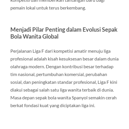
pemain lokal untuk terus berkembang.
Menjadi Pilar Penting dalam Evolusi Sepak
Bola Wanita Global
Perjalanan Liga F dari kompetisi amatir menuju liga
profesional adalah kisah kesuksesan besar dalam dunia
olahraga modern. Dengan kontribusi besar terhadap
tim nasional, pertumbuhan komersial, perubahan
sosial, dan peningkatan standar profesional, Liga F kini
diakui sebagai salah satu liga wanita terbaik di dunia.
Masa depan sepak bola wanita Spanyol semakin cerah
berkat fondasi kuat yang diciptakan liga ini.