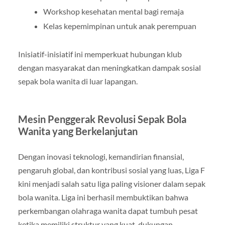
Workshop kesehatan mental bagi remaja
Kelas kepemimpinan untuk anak perempuan
Inisiatif-inisiatif ini memperkuat hubungan klub
dengan masyarakat dan meningkatkan dampak sosial
sepak bola wanita di luar lapangan.
Mesin Penggerak Revolusi Sepak Bola
Wanita yang Berkelanjutan
Dengan inovasi teknologi, kemandirian finansial,
pengaruh global, dan kontribusi sosial yang luas, Liga F
kini menjadi salah satu liga paling visioner dalam sepak
bola wanita. Liga ini berhasil membuktikan bahwa
perkembangan olahraga wanita dapat tumbuh pesat
ketika memiliki struktur yang kuat, dukungan