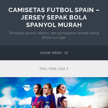
CAMISETAS FUTBOL SPAIN –
JERSEY SEPAK BOLA
SPANYOL MURAH
Temukan promo, diskon, dan penawaran terbaik untuk
jersey La Liga.
SHOW MENU
TAG:
VAR LIGA F