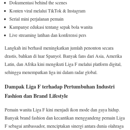
Dokumentasi behind the scenes
Konten viral melalui TikTok & Instagram
Serial mini perjalanan pemain
Kampanye edukasi tentang sepak bola wanita
Live streaming latihan dan konferensi pers
Langkah ini berhasil meningkatkan jumlah penonton secara
drastis, bahkan di luar Spanyol. Banyak fans dari Asia, Amerika
Latin, dan Afrika kini mengikuti Liga F melalui platform digital,
sehingga menempatkan liga ini dalam radar global.
Dampak Liga F terhadap Pertumbuhan Industri
Fashion dan Brand Lifestyle
Pemain wanita Liga F kini menjadi ikon mode dan gaya hidup.
Banyak brand fashion dan kecantikan menggandeng pemain Liga
F sebagai ambassador, menciptakan sinergi antara dunia olahraga