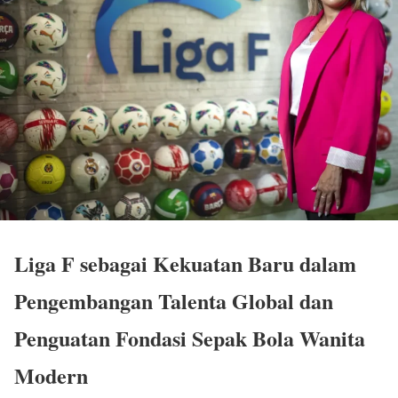
Liga F sebagai Kekuatan Baru dalam
Pengembangan Talenta Global dan
Penguatan Fondasi Sepak Bola Wanita
Modern