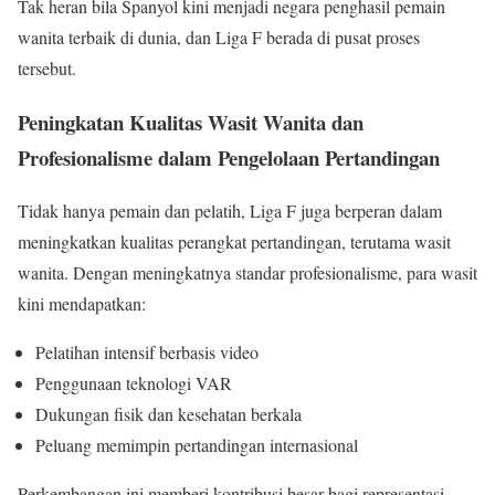
Tak heran bila Spanyol kini menjadi negara penghasil pemain
wanita terbaik di dunia, dan Liga F berada di pusat proses
tersebut.
Peningkatan Kualitas Wasit Wanita dan
Profesionalisme dalam Pengelolaan Pertandingan
Tidak hanya pemain dan pelatih, Liga F juga berperan dalam
meningkatkan kualitas perangkat pertandingan, terutama wasit
wanita. Dengan meningkatnya standar profesionalisme, para wasit
kini mendapatkan:
Pelatihan intensif berbasis video
Penggunaan teknologi VAR
Dukungan fisik dan kesehatan berkala
Peluang memimpin pertandingan internasional
Perkembangan ini memberi kontribusi besar bagi representasi