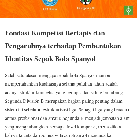
Fondasi Kompetisi Berlapis dan
Pengaruhnya terhadap Pembentukan
Identitas Sepak Bola Spanyol
Salah satu alasan mengapa sepak bola Spanyol mampu
mempertahankan kualitasnya selama puluhan tahun adalah
adanya struktur kompetisi yang berlapis dan saling terhubung.
Segunda División B merupakan bagian paling penting dalam
sistem ini sebelum restrukturisasi liga. Sebagai liga yang berada di
antara profesional dan amatir. Segunda B menjadi jembatan alami
yang menghubungkan berbagai level kompetisi, memastikan
bahwa talenta dari semua wilayah Spanyol mendapatkan