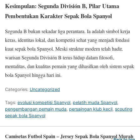
Kesimpulan: Segunda División B, Pilar Utama
Pembentukan Karakter Sepak Bola Spanyol
Segunda B bukan sekadar liga perantara. Ia adalah simbol kerja
keras, identitas lokal, dan kompetisi sehat yang menjadi fondasi
kuat sepak bola Spanyol. Meski struktur modern telah hadir,
warisan Segunda División B terus hidup dalam filosofi,
mentalitas, dan kualitas pemain yang dihasilkan oleh sistem sepak
bola Spanyol hingga hari ini.
Categories:
Uncategorized
Tags:
evolusi kompetisi Spanyol
,
pelatih muda Spanyol
,
pengembangan pemain muda
,
persaingan klub kecil
,
scouting
sepak bola Spanyol
Camisetas Futbol Spain – Jersey Sepak Bola Spanyol Murah
Back to top