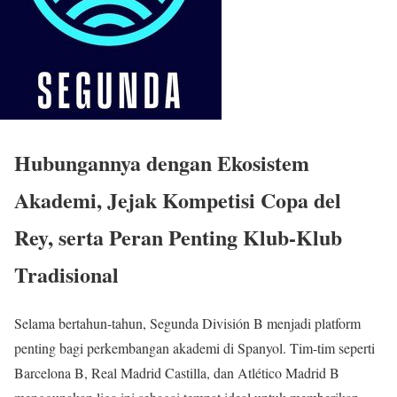
Hubungannya dengan Ekosistem
Akademi, Jejak Kompetisi Copa del
Rey, serta Peran Penting Klub-Klub
Tradisional
Selama bertahun-tahun, Segunda División B menjadi platform
penting bagi perkembangan akademi di Spanyol. Tim-tim seperti
Barcelona B, Real Madrid Castilla, dan Atlético Madrid B