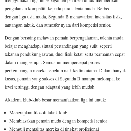
menggunakan liga ini sebagai tempat ideal untuk memberikan
pengalaman kompetitif kepada para talenta muda. Berbeda
dengan liga usia muda, Segunda B menawarkan intensitas fisik,
tantangan taktik, dan atmosfer nyata dari kompetisi senior.
Dengan bersaing melawan pemain berpengalaman, talenta muda
belajar menghadapi situasi pertandingan yang sulit, seperti
tekanan pendukung lawan, duel fisik ketat, serta permainan cepat
dalam ruang sempit. Semua ini mempercepat proses
perkembangan mereka sebelum naik ke tim utama. Dalam banyak
kasus, pemain yang sukses di Segunda B mampu melompat ke
level tertinggi dengan adaptasi yang lebih mudah.
Akademi klub-klub besar memanfaatkan liga ini untuk:
Menerapkan filosofi taktik klub
Membiasakan pemain muda dengan kompetisi senior
Menguji mentalitas mereka di tingkat profesional