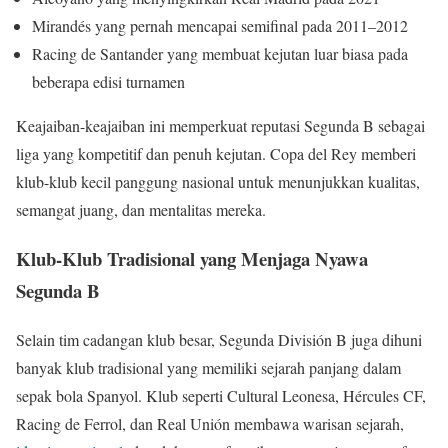
Mirandés yang pernah mencapai semifinal pada 2011–2012
Racing de Santander yang membuat kejutan luar biasa pada
beberapa edisi turnamen
Keajaiban-keajaiban ini memperkuat reputasi Segunda B sebagai
liga yang kompetitif dan penuh kejutan. Copa del Rey memberi
klub-klub kecil panggung nasional untuk menunjukkan kualitas,
semangat juang, dan mentalitas mereka.
Klub-Klub Tradisional yang Menjaga Nyawa
Segunda B
Selain tim cadangan klub besar, Segunda División B juga dihuni
banyak klub tradisional yang memiliki sejarah panjang dalam
sepak bola Spanyol. Klub seperti Cultural Leonesa, Hércules CF,
Racing de Ferrol, dan Real Unión membawa warisan sejarah,