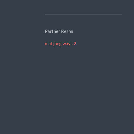
Partner Resmi
mahjong ways 2