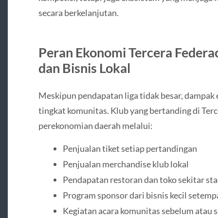
secara berkelanjutan.
Peran Ekonomi Tercera Federac
dan Bisnis Lokal
Meskipun pendapatan liga tidak besar, dampak 
tingkat komunitas. Klub yang bertanding di Te
perekonomian daerah melalui:
Penjualan tiket setiap pertandingan
Penjualan merchandise klub lokal
Pendapatan restoran dan toko sekitar st
Program sponsor dari bisnis kecil setemp
Kegiatan acara komunitas sebelum atau 