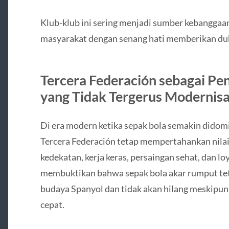
Klub-klub ini sering menjadi sumber kebanggaan
masyarakat dengan senang hati memberikan duku
Tercera Federación sebagai Pen
yang Tidak Tergerus Modernisa
Di era modern ketika sepak bola semakin didomi
Tercera Federación tetap mempertahankan nilai-n
kedekatan, kerja keras, persaingan sehat, dan loy
membuktikan bahwa sepak bola akar rumput tet
budaya Spanyol dan tidak akan hilang meskipun
cepat.