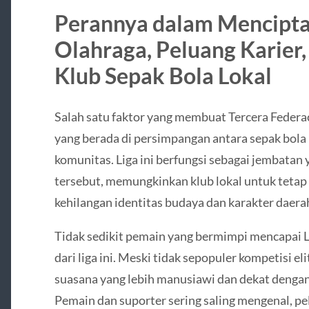
Perannya dalam Mencipt
Olahraga, Peluang Karier,
Klub Sepak Bola Lokal
Salah satu faktor yang membuat Tercera Federac
yang berada di persimpangan antara sepak bola 
komunitas. Liga ini berfungsi sebagai jembata
tersebut, memungkinkan klub lokal untuk tetap 
kehilangan identitas budaya dan karakter daera
Tidak sedikit pemain yang bermimpi mencapai 
dari liga ini. Meski tidak sepopuler kompetisi 
suasana yang lebih manusiawi dan dekat dengan
Pemain dan suporter sering saling mengenal, pe