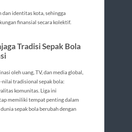
 dan identitas kota, sehingga
ngan finansial secara kolektif.
jaga Tradisi Sepak Bola
si
nasi oleh uang, TV, dan media global,
ilai tradisional sepak bola:
alitas komunitas. Liga ini
ap memiliki tempat penting dalam
 dunia sepak bola berubah dengan