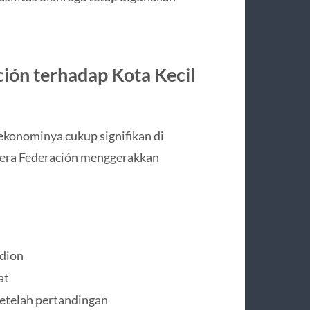
ión terhadap Kota Kecil
ekonominya cukup signifikan di
rcera Federación menggerakkan
adion
at
setelah pertandingan