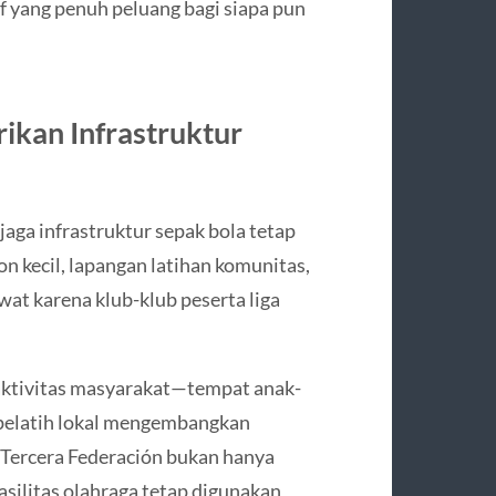
if yang penuh peluang bagi siapa pun
ikan Infrastruktur
ga infrastruktur sepak bola tetap
on kecil, lapangan latihan komunitas,
awat karena klub-klub peserta liga
at aktivitas masyarakat—tempat anak-
 pelatih lokal mengembangkan
 Tercera Federación bukan hanya
asilitas olahraga tetap digunakan