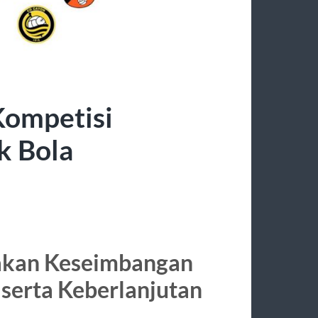
Kompetisi
k Bola
akan Keseimbangan
 serta Keberlanjutan