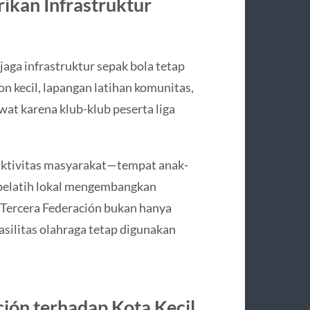
ikan Infrastruktur
ga infrastruktur sepak bola tetap
on kecil, lapangan latihan komunitas,
awat karena klub-klub peserta liga
at aktivitas masyarakat—tempat anak-
 pelatih lokal mengembangkan
 Tercera Federación bukan hanya
asilitas olahraga tetap digunakan
ión terhadap Kota Kecil