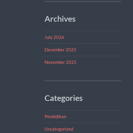
Archives
July 2026
December 2025
November 2025
Categories
Pendidikan
Uncategorized