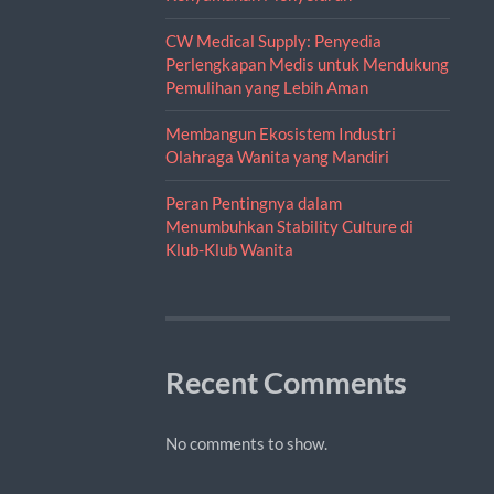
CW Medical Supply: Penyedia
Perlengkapan Medis untuk Mendukung
Pemulihan yang Lebih Aman
Membangun Ekosistem Industri
Olahraga Wanita yang Mandiri
Peran Pentingnya dalam
Menumbuhkan Stability Culture di
Klub-Klub Wanita
Recent Comments
No comments to show.