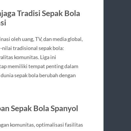
jaga Tradisi Sepak Bola
si
nasi oleh uang, TV, dan media global,
ilai tradisional sepak bola:
alitas komunitas. Liga ini
ap memiliki tempat penting dalam
 dunia sepak bola berubah dengan
an Sepak Bola Spanyol
n komunitas, optimalisasi fasilitas