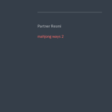
Partner Resmi
mahjong ways 2