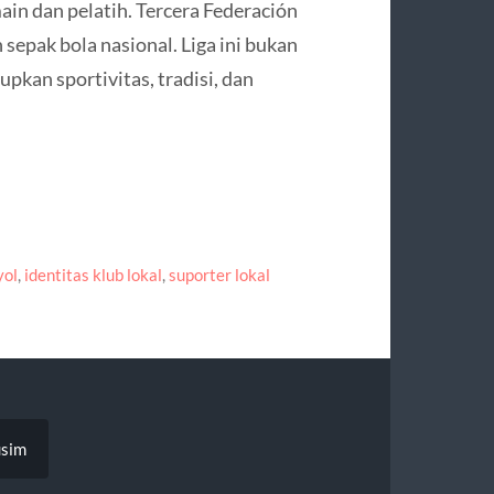
ain dan pelatih. Tercera Federación
sepak bola nasional. Liga ini bukan
pkan sportivitas, tradisi, dan
yol
,
identitas klub lokal
,
suporter lokal
usim