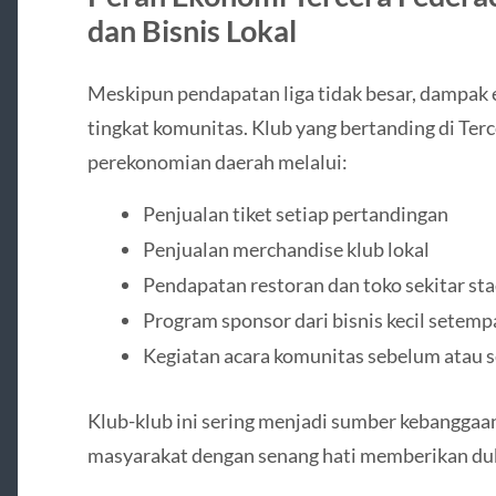
dan Bisnis Lokal
Meskipun pendapatan liga tidak besar, dampak 
tingkat komunitas. Klub yang bertanding di Te
perekonomian daerah melalui:
Penjualan tiket setiap pertandingan
Penjualan merchandise klub lokal
Pendapatan restoran dan toko sekitar st
Program sponsor dari bisnis kecil setemp
Kegiatan acara komunitas sebelum atau 
Klub-klub ini sering menjadi sumber kebanggaan
masyarakat dengan senang hati memberikan duku