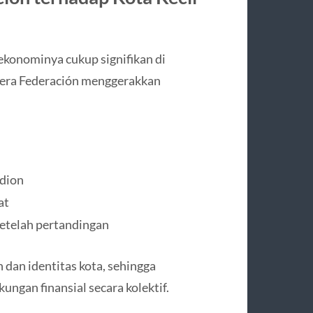
ekonominya cukup signifikan di
rcera Federación menggerakkan
adion
at
setelah pertandingan
 dan identitas kota, sehingga
ngan finansial secara kolektif.