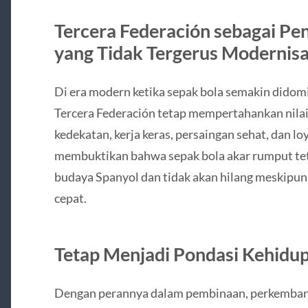
Tercera Federación sebagai Pen
yang Tidak Tergerus Modernisa
Di era modern ketika sepak bola semakin didomi
Tercera Federación tetap mempertahankan nilai-n
kedekatan, kerja keras, persaingan sehat, dan loy
membuktikan bahwa sepak bola akar rumput tet
budaya Spanyol dan tidak akan hilang meskipun
cepat.
Tetap Menjadi Pondasi Kehidup
Dengan perannya dalam pembinaan, perkembanga