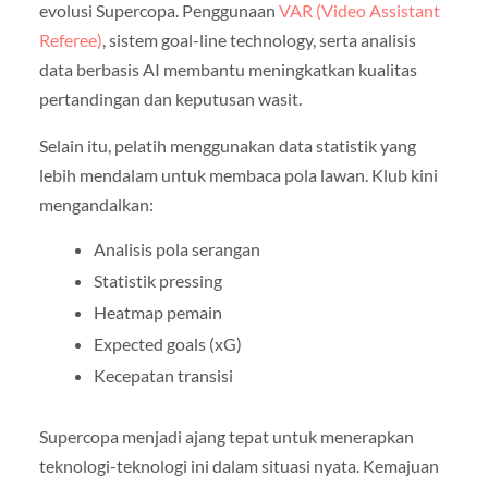
evolusi Supercopa. Penggunaan
VAR (Video Assistant
Referee)
, sistem goal-line technology, serta analisis
data berbasis AI membantu meningkatkan kualitas
pertandingan dan keputusan wasit.
Selain itu, pelatih menggunakan data statistik yang
lebih mendalam untuk membaca pola lawan. Klub kini
mengandalkan:
Analisis pola serangan
Statistik pressing
Heatmap pemain
Expected goals (xG)
Kecepatan transisi
Supercopa menjadi ajang tepat untuk menerapkan
teknologi-teknologi ini dalam situasi nyata. Kemajuan