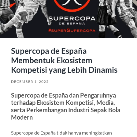
Supercopa de España
Membentuk Ekosistem
Kompetisi yang Lebih Dinamis
DECEMBER 1, 2025
Supercopa de España dan Pengaruhnya
terhadap Ekosistem Kompetisi, Media,
serta Perkembangan Industri Sepak Bola
Modern
Supercopa de España tidak hanya meningkatkan