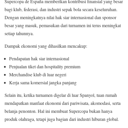
Supercopa de España memberikan kontribusi finansial yang besar
bagi klub, federasi, dan industri sepak bola secara keseluruhan.
Dengan meningkatnya nilai hak siar internasional dan sponsor
besar yang masuk, pemasukan dari turnamen ini terus meningkat
setiap tahunnya.
Dampak ekonomi yang dihasilkan mencakup:
Pendapatan hak siar internasional
Penjualan tiket dan hospitality premium
Merchandise klub di luar negeri
Kerja sama komersial jangka panjang
Selain itu, ketika turnamen digelar di luar Spanyol, tuan rumah
mendapatkan manfaat ekonomi dari pariwisata, akomodasi, serta
belanja penonton. Hal ini membuat Supercopa bukan hanya
produk olahraga, tetapi juga bagian dari industri hiburan global.