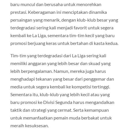
baru muncul dan berusaha untuk menorehkan
prestasi. Keberagaman ini menciptakan dinamika
persaingan yang menarik, dengan klub-klub besar yang
terdegradasi sering kali menjadi favorit untuk segera
kembali ke La Liga, sementara tim-tim kecil yang baru
promosi berjuang keras untuk bertahan di kasta kedua.
Tim-tim yang terdegradasi dari La Liga sering kali
memiliki anggaran yang lebih besar dan skuad yang
lebih berpengalaman. Namun, mereka juga harus
menghadapi tekanan yang besar dari penggemar dan
media untuk segera kembali ke kompetisi tertinggi.
Sementara itu, klub-klub yang lebih kecil atau yang
baru promosi ke Divisi Segunda harus mengandalkan
taktik dan strategi yang cermat. Serta kemampuan
untuk memanfaatkan pemain muda berbakat untuk
meraih kesuksesan.