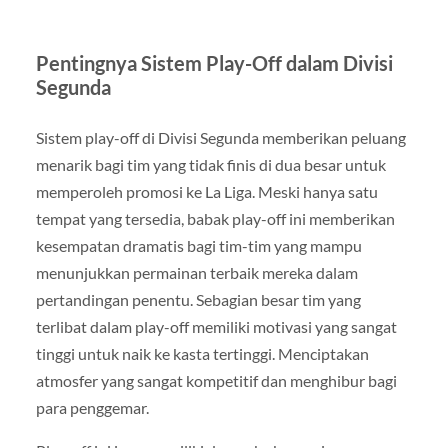
Pentingnya Sistem Play-Off dalam Divisi
Segunda
Sistem play-off di Divisi Segunda memberikan peluang
menarik bagi tim yang tidak finis di dua besar untuk
memperoleh promosi ke La Liga. Meski hanya satu
tempat yang tersedia, babak play-off ini memberikan
kesempatan dramatis bagi tim-tim yang mampu
menunjukkan permainan terbaik mereka dalam
pertandingan penentu. Sebagian besar tim yang
terlibat dalam play-off memiliki motivasi yang sangat
tinggi untuk naik ke kasta tertinggi. Menciptakan
atmosfer yang sangat kompetitif dan menghibur bagi
para penggemar.