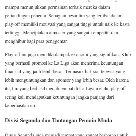
mampu menunjukkan permainan terbaik mereka dalam
pertandingan penentu. Sebagian besar tim yang terlibat dalam
play-off memiliki motivasi yang sangat tinggi untuk naik ke kasta
tertinggi. Menciptakan atmosfer yang sangat kompetitif dan
menghibur bagi para penggemar.
Play-off ini juga memiliki dampak ekonomi yang signifikan. Klub
yang berhasil promosi ke La Liga akan menerima keuntungan
finansial yang jauh lebih besar. Termasuk hak siar televisi yang
lebih menguntungkan dan sponsor yang lebih besar. Oleh karena
itu, tim yang berhasil meraih tempat di La Liga melalui play-off
sering kali mendapatkan keuntungan jangka panjang dari
keberhasilan ini.
Divisi Segunda dan Tantangan Pemain Muda
Divisi Segunda juga menjadi tempat yang sangat berharga untuk