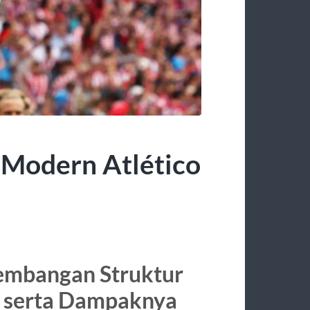
Modern Atlético
kembangan Struktur
, serta Dampaknya