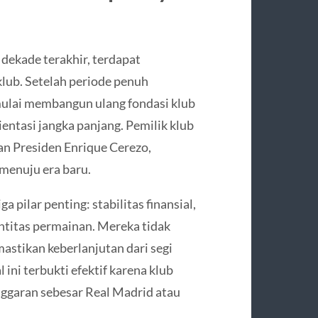
 dekade terakhir, terdapat
lub. Setelah periode penuh
mulai membangun ulang fondasi klub
ientasi jangka panjang. Pemilik klub
an Presiden Enrique Cerezo,
enuju era baru.
 pilar penting: stabilitas finansial,
ntitas permainan. Mereka tidak
astikan keberlanjutan dari segi
ini terbukti efektif karena klub
ggaran sebesar Real Madrid atau