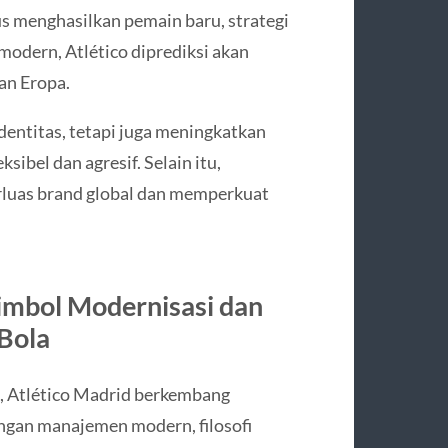
s menghasilkan pemain baru, strategi
 modern, Atlético diprediksi akan
an Eropa.
dentitas, tetapi juga meningkatkan
sibel dan agresif. Selain itu,
luas brand global dan memperkuat
Simbol Modernisasi dan
Bola
n, Atlético Madrid berkembang
engan manajemen modern, filosofi