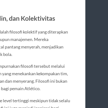
lin, dan Kolektivitas
lah filosofi kolektif yang diterapkan
maupun manajemen. Mereka
ntal pantang menyerah, menjadikan
k bola.
urnakan filosofi tersebut melalui
n yang menekankan kekompakan tim,
han dan menyerang. Filosofi ini bukan
p bagi pemain Atlético.
 level tertinggi meskipun tidak selalu
 ini juga menjadi inspirasi bagi