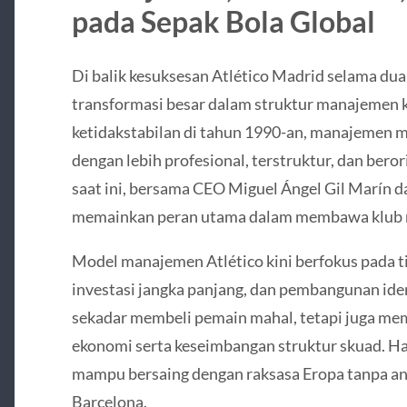
pada Sepak Bola Global
Di balik kesuksesan Atlético Madrid selama dua
transformasi besar dalam struktur manajemen k
ketidakstabilan di tahun 1990-an, manajemen 
dengan lebih profesional, terstruktur, dan beror
saat ini, bersama CEO Miguel Ángel Gil Marín d
memainkan peran utama dalam membawa klub m
Model manajemen Atlético kini berfokus pada tiga
investasi jangka panjang, dan pembangunan ide
sekadar membeli pemain mahal, tetapi juga mem
ekonomi serta keseimbangan struktur skuad. Hal 
mampu bersaing dengan raksasa Eropa tanpa an
Barcelona.