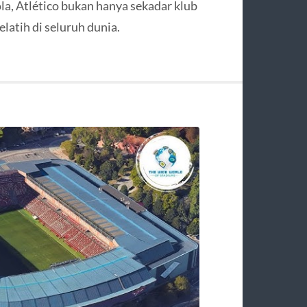
ola, Atlético bukan hanya sekadar klub
latih di seluruh dunia.