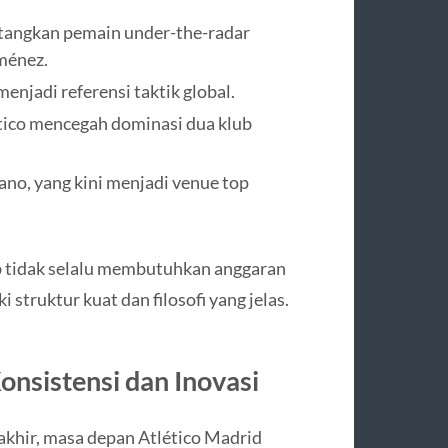
atangkan pemain under-the-radar
iménez.
njadi referensi taktik global.
ético mencegah dominasi dua klub
ano, yang kini menjadi venue top
b tidak selalu membutuhkan anggaran
 struktur kuat dan filosofi yang jelas.
onsistensi dan Inovasi
khir, masa depan Atlético Madrid