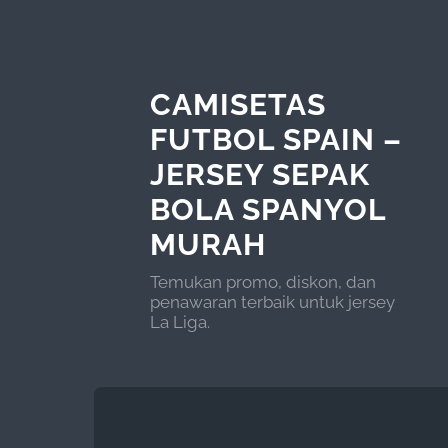
CAMISETAS
FUTBOL SPAIN –
JERSEY SEPAK
BOLA SPANYOL
MURAH
Temukan promo, diskon, dan
penawaran terbaik untuk jersey
La Liga.