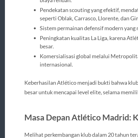
biaya rendah.
Pendekatan scouting yang efektif, mend
seperti Oblak, Carrasco, Llorente, dan G
Sistem permainan defensif modern yang me
Peningkatan kualitas La Liga, karena Atl
besar.
Komersialisasi global melalui Metropolit
internasional.
Keberhasilan Atlético menjadi bukti bahwa klu
besar untuk mencapai level elite, selama memiliki
Masa Depan Atlético Madrid: K
Melihat perkembangan klub dalam 20 tahun tera