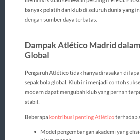
banyak pelatih dan klub di seluruh dunia yang 
dengan sumber daya terbatas.
Dampak Atlético Madrid dalam 
Global
Pengaruh Atlético tidak hanya dirasakan di lapa
sepak bola global. Klub ini menjadi contoh su
modern dapat mengubah klub yang pernah terpu
stabil.
Beberapa
kontribusi penting Atlético
terhadap s
Model pengembangan akademi yang efisie