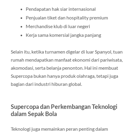
Pendapatan hak siar internasional
Penjualan tiket dan hospitality premium
Merchandise klub di luar negeri
Kerja sama komersial jangka panjang
Selain itu, ketika turnamen digelar di luar Spanyol, tuan
rumah mendapatkan manfaat ekonomi dari pariwisata,
akomodasi, serta belanja penonton. Hal ini membuat
Supercopa bukan hanya produk olahraga, tetapi juga
bagian dari industri hiburan global.
Supercopa dan Perkembangan Teknologi
dalam Sepak Bola
Teknologi juga memainkan peran penting dalam